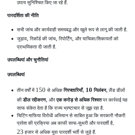
उपाय सुनिश्चित किए जा रहे हैं.
पारदर्शिता की नीति
सभी जांच और कार्यवाही समयबद्ध और खुले रूप से लागू की जाती है.
,
,
,
जुड़ाव
रिकॉर्ड की जांच
रिपोर्टिंग
और याचिका/शिकायतों को
प्राथमिकता दी जाती है.
उपलब्धियां और चुनौतियां
उपलब्धियां
150
,
10
,
तीन वर्षों में
से अधिक
गिरफ्तारियाँ
निलंबन
लैंड डीलों
,
की
डील रद्दीकरण
और
एक करोड़ से अधिक रिश्वत
पर कार्रवाई यह
साफ संकेत देता है कि राज्य भ्रष्टाचार से जूझ रहा है.
चिटिंग माफिया विरोधी अभियान से साबित हुआ कि सरकारी नौकरी
प्रवेश की प्रक्रिया अब काफी साफ-सुथरी और पारदर्शी है,
23
हजार से अधिक युवा पारदर्शी भर्ती से जुड़े हैं.