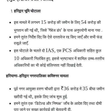
हरिद्वार भूमि घोटाला
15
54
इस मामले में लगभग
करोड़ की जमीन के लिए
करोड़ की
,
'
'
भुगतान की गई थी
जिसे
गैबेज डंप
के पास अनुपयोगी माना गया .
हमने तुरंत निर्देश दिए कि ऐसे दस्तावेज रद्द किए जाएँ और सभी फंड
वसूले जाएँ.
IAS,
PCS
इस घोटाले के चलते दो
एक
अधिकारी सहित कुल
10
अधिकारी निलंबित हुए. इससे भ्रष्टाचार में शामिल उच्च-स्तरीय
अधिकारियों का भी कोई संलिप्तता नहीं दिखाई देती.
हरियाणा–हरिद्वार नगरपालिका कमिश्नर मामला
₹36
35
पूर्व नगर आयुक्त वरुण चौधरी द्वारा
करोड़ में
बीघा जमीन
,
खरीदी गई थी
इसके लिए जांच शुरू हुई.
हमने तुरंत एक ‘डिटेल्ड और निष्पक्ष’ जाँच के आदेश दिए तथा दोषी
पाए जाने पर सख्त कार्रवाई की चेतावनी दी.