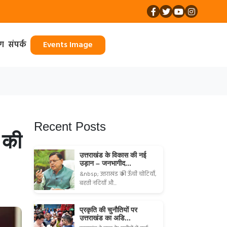
ॉग
संपर्क
Events Image
Recent Posts
 की
उत्तराखंड के विकास की नई
उड़ान – जनभागीद...
&nbsp; उत्तराखंड की ऊँची चोटियाँ,
बहती नदियाँ औ...
प्रकृति की चुनौतियों पर
उत्तराखंड का अडि...