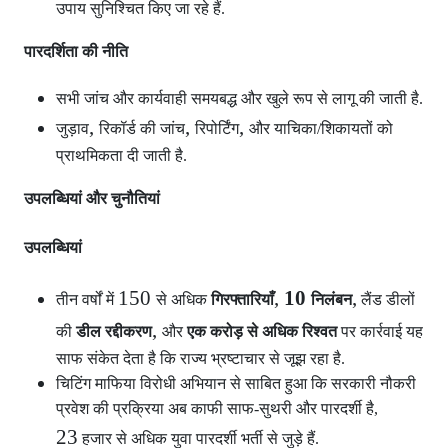
उपाय सुनिश्चित किए जा रहे हैं.
पारदर्शिता की नीति
सभी जांच और कार्यवाही समयबद्ध और खुले रूप से लागू की जाती है.
,
,
,
जुड़ाव
रिकॉर्ड की जांच
रिपोर्टिंग
और याचिका/शिकायतों को
प्राथमिकता दी जाती है.
उपलब्धियां और चुनौतियां
उपलब्धियां
150
,
10
,
तीन वर्षों में
से अधिक
गिरफ्तारियाँ
निलंबन
लैंड डीलों
,
की
डील रद्दीकरण
और
एक करोड़ से अधिक रिश्वत
पर कार्रवाई यह
साफ संकेत देता है कि राज्य भ्रष्टाचार से जूझ रहा है.
चिटिंग माफिया विरोधी अभियान से साबित हुआ कि सरकारी नौकरी
प्रवेश की प्रक्रिया अब काफी साफ-सुथरी और पारदर्शी है,
23
हजार से अधिक युवा पारदर्शी भर्ती से जुड़े हैं.