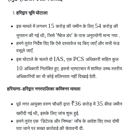
हरिद्वार भूमि घोटाला
15
54
इस मामले में लगभग
करोड़ की जमीन के लिए
करोड़ की
,
'
'
भुगतान की गई थी
जिसे
गैबेज डंप
के पास अनुपयोगी माना गया .
हमने तुरंत निर्देश दिए कि ऐसे दस्तावेज रद्द किए जाएँ और सभी फंड
वसूले जाएँ.
IAS,
PCS
इस घोटाले के चलते दो
एक
अधिकारी सहित कुल
10
अधिकारी निलंबित हुए. इससे भ्रष्टाचार में शामिल उच्च-स्तरीय
अधिकारियों का भी कोई संलिप्तता नहीं दिखाई देती.
हरियाणा–हरिद्वार नगरपालिका कमिश्नर मामला
₹36
35
पूर्व नगर आयुक्त वरुण चौधरी द्वारा
करोड़ में
बीघा जमीन
,
खरीदी गई थी
इसके लिए जांच शुरू हुई.
हमने तुरंत एक ‘डिटेल्ड और निष्पक्ष’ जाँच के आदेश दिए तथा दोषी
पाए जाने पर सख्त कार्रवाई की चेतावनी दी.