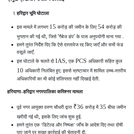
हरिद्वार भूमि घोटाला
15
54
इस मामले में लगभग
करोड़ की जमीन के लिए
करोड़ की
,
'
'
भुगतान की गई थी
जिसे
गैबेज डंप
के पास अनुपयोगी माना गया .
हमने तुरंत निर्देश दिए कि ऐसे दस्तावेज रद्द किए जाएँ और सभी फंड
वसूले जाएँ.
IAS,
PCS
इस घोटाले के चलते दो
एक
अधिकारी सहित कुल
10
अधिकारी निलंबित हुए. इससे भ्रष्टाचार में शामिल उच्च-स्तरीय
अधिकारियों का भी कोई संलिप्तता नहीं दिखाई देती.
हरियाणा–हरिद्वार नगरपालिका कमिश्नर मामला
₹36
35
पूर्व नगर आयुक्त वरुण चौधरी द्वारा
करोड़ में
बीघा जमीन
,
खरीदी गई थी
इसके लिए जांच शुरू हुई.
हमने तुरंत एक ‘डिटेल्ड और निष्पक्ष’ जाँच के आदेश दिए तथा दोषी
पाए जाने पर सख्त कार्रवाई की चेतावनी दी.