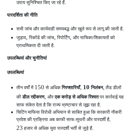
उपाय सुनिश्चित किए जा रहे हैं.
पारदर्शिता की नीति
सभी जांच और कार्यवाही समयबद्ध और खुले रूप से लागू की जाती है.
,
,
,
जुड़ाव
रिकॉर्ड की जांच
रिपोर्टिंग
और याचिका/शिकायतों को
प्राथमिकता दी जाती है.
उपलब्धियां और चुनौतियां
उपलब्धियां
150
,
10
,
तीन वर्षों में
से अधिक
गिरफ्तारियाँ
निलंबन
लैंड डीलों
,
की
डील रद्दीकरण
और
एक करोड़ से अधिक रिश्वत
पर कार्रवाई यह
साफ संकेत देता है कि राज्य भ्रष्टाचार से जूझ रहा है.
चिटिंग माफिया विरोधी अभियान से साबित हुआ कि सरकारी नौकरी
प्रवेश की प्रक्रिया अब काफी साफ-सुथरी और पारदर्शी है,
23
हजार से अधिक युवा पारदर्शी भर्ती से जुड़े हैं.