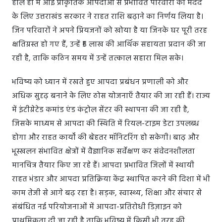
हाल ही में आई प्राकृतिक आपदाओं से प्रभावित परिवारों की मदद
के लिए उत्तराखंड सरकार ने राहत राशि बढ़ाने का निर्णय लिया है।
जिन परिवारों ने अपने प्रियजनों को खोया है या जिनके घर पूरी तरह
क्षतिग्रस्त हो गए हैं, उन्हें ₹5 लाख की आर्थिक सहायता प्रदान की जा
रही है, ताकि कठिन समय में उन्हें तत्काल सहारा मिल सके।
भविष्य को ध्यान में रखते हुए आपदा प्रबंधन प्रणाली को और
अधिक सुदृढ़ बनाने के लिए ठोस योजनाएँ तैयार की जा रही हैं। राज्य
में इंटीग्रेटेड कमांड एंड कंट्रोल सेंटर की स्थापना की जा रही है,
जिसके माध्यम से आपदा की स्थिति में रियल-टाइम डेटा उपलब्ध
होगा और राहत कार्यों की बेहतर मॉनिटरिंग हो सकेगी। बाढ़ और
भूस्खलन संभावित क्षेत्रों में वैज्ञानिक सर्वेक्षण कर संवेदनशीलता
मानचित्र तैयार किए जा रहे हैं। आपदा प्रभावित जिलों में स्थायी
राहत भंडार और आपदा प्रतिक्रिया केंद्र स्थापित करने की दिशा में भी
काम तेजी से आगे बढ़ रहा है। सड़क, स्वास्थ्य, शिक्षा और संचार से
संबंधित नई परियोजनाओं में आपदा-प्रतिरोधी डिज़ाइन को
प्राथमिकता दी जा रही है ताकि भविष्य में किसी भी तरह की