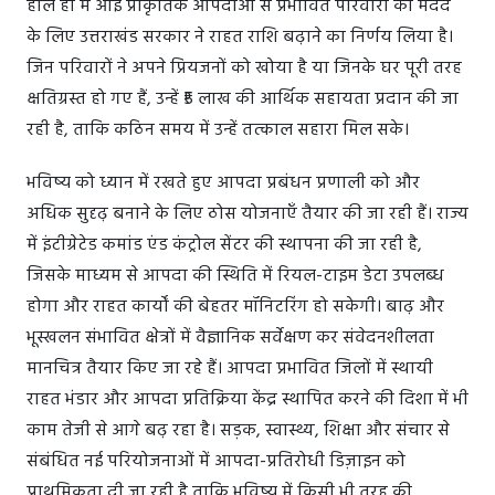
हाल ही में आई प्राकृतिक आपदाओं से प्रभावित परिवारों की मदद
के लिए उत्तराखंड सरकार ने राहत राशि बढ़ाने का निर्णय लिया है।
जिन परिवारों ने अपने प्रियजनों को खोया है या जिनके घर पूरी तरह
क्षतिग्रस्त हो गए हैं, उन्हें ₹5 लाख की आर्थिक सहायता प्रदान की जा
रही है, ताकि कठिन समय में उन्हें तत्काल सहारा मिल सके।
भविष्य को ध्यान में रखते हुए आपदा प्रबंधन प्रणाली को और
अधिक सुदृढ़ बनाने के लिए ठोस योजनाएँ तैयार की जा रही हैं। राज्य
में इंटीग्रेटेड कमांड एंड कंट्रोल सेंटर की स्थापना की जा रही है,
जिसके माध्यम से आपदा की स्थिति में रियल-टाइम डेटा उपलब्ध
होगा और राहत कार्यों की बेहतर मॉनिटरिंग हो सकेगी। बाढ़ और
भूस्खलन संभावित क्षेत्रों में वैज्ञानिक सर्वेक्षण कर संवेदनशीलता
मानचित्र तैयार किए जा रहे हैं। आपदा प्रभावित जिलों में स्थायी
राहत भंडार और आपदा प्रतिक्रिया केंद्र स्थापित करने की दिशा में भी
काम तेजी से आगे बढ़ रहा है। सड़क, स्वास्थ्य, शिक्षा और संचार से
संबंधित नई परियोजनाओं में आपदा-प्रतिरोधी डिज़ाइन को
प्राथमिकता दी जा रही है ताकि भविष्य में किसी भी तरह की