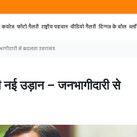
ा कवरेज
फोटो गैलरी
राष्ट्रीय पहचान
वीडियो गैलरी
दिग्गज के बोल
ब्ल
नभागीदारी से बदलता उत्तराखंड
ी नई उड़ान – जनभागीदारी से