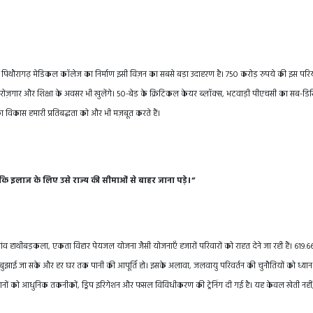
है। पिथौरागढ़ मेडिकल कॉलेज का निर्माण इसी विज़न का सबसे बड़ा उदाहरण है। 750 करोड़ रुपये की इस परि
िए नए रोज़गार और शिक्षा के अवसर भी खुलेंगे। 50-बेड के क्रिटिकल केयर ब्लॉक्स, भटवाड़ी पीएचसी का सब-डिस्ट
 का विकास हमारी प्रतिबद्धता को और भी मज़बूत करते हैं।
 इलाज के लिए उसे राज्य की सीमाओं से बाहर जाना पड़े।”
ंव हाथीबड़कला, एकता विहार पेयजल योजना जैसी योजनाएँ हजारों परिवारों को राहत देने जा रही हैं। 619.
स बुझाई जा सके और हर घर तक पानी की आपूर्ति हो। इसके अलावा, जलवायु परिवर्तन की चुनौतियों को ध्यान 
सानों को आधुनिक तकनीकों, ड्रिप इरिगेशन और फसल विविधीकरण की ट्रेनिंग दी गई है। यह केवल खेती नहीं