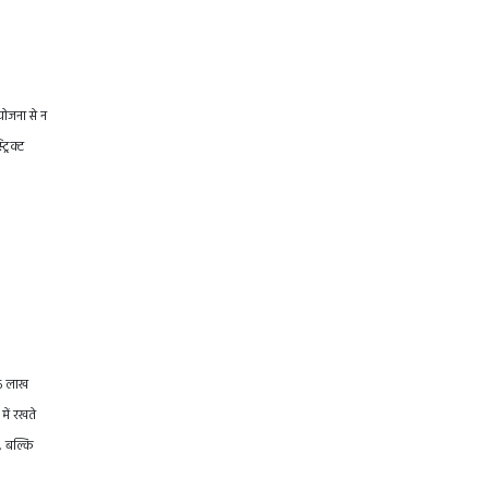
योजना से न
्रिक्ट
66 लाख
में रखते
, बल्कि