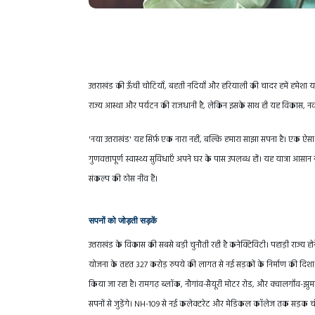
उत्तराखंड की ऊँची चोटियाँ, बहती नदियाँ और हरियाली की चादर हमें हमेशा 
राज्य आस्था और पर्यटन की राजधानी है, लेकिन इसके साथ ही यह विकास, नवा
'नया उत्तराखंड' यह सिर्फ़ एक नारा नहीं, बल्कि हमारा साझा सपना है। एक ऐसा
गुणवत्तापूर्ण स्वास्थ्य सुविधाएँ अपने घर के पास उपलब्ध हों। यह यात्रा आस
संकल्प की ठोस नींव हैं।
सपनों को जोड़ती सड़कें
उत्तराखंड के विकास की सबसे बड़ी चुनौती रही है कनेक्टिविटी। पहाड़ी राज्य 
योजना के तहत 327 करोड़ रुपये की लागत से नई सड़कों के निर्माण की दिशा में
किया जा रहा है। रामगढ़ ब्लॉक, नौगांव-सैयूरी मोटर रोड, और क्वालगाँव-झुमरा
सपनों से जुड़ेंगे। NH-109 से नई कलेक्टरेट और मेडिकल कॉलेज तक सड़क चौड़ीक