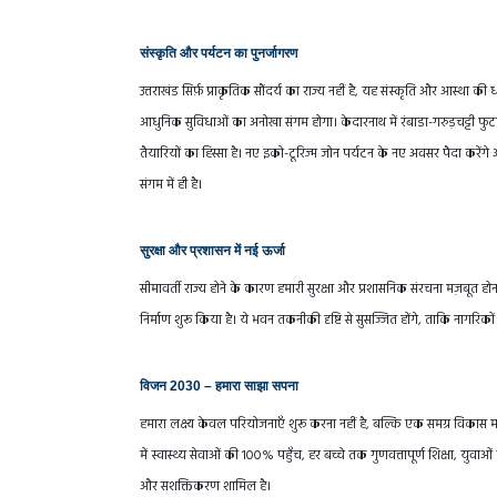
संस्कृति और पर्यटन का पुनर्जागरण
उत्तराखंड सिर्फ़ प्राकृतिक सौंदर्य का राज्य नहीं है, यह संस्कृति और आस्था क
आधुनिक सुविधाओं का अनोखा संगम होगा। केदारनाथ में रंबाडा-गरुड़चट्टी फुटप
तैयारियों का हिस्सा है। नए इको-टूरिज्म जोन पर्यटन के नए अवसर पैदा करें
संगम में ही है।
सुरक्षा और प्रशासन में नई ऊर्जा
सीमावर्ती राज्य होने के कारण हमारी सुरक्षा और प्रशासनिक संरचना मज़बूत होन
निर्माण शुरू किया है। ये भवन तकनीकी दृष्टि से सुसज्जित होंगे, ताकि नागरिकों
विजन 2030 – हमारा साझा सपना
हमारा लक्ष्य केवल परियोजनाएँ शुरू करना नहीं है, बल्कि एक समग्र विकास मॉ
में स्वास्थ्य सेवाओं की 100% पहुँच, हर बच्चे तक गुणवत्तापूर्ण शिक्षा, 
और सशक्तिकरण शामिल है।