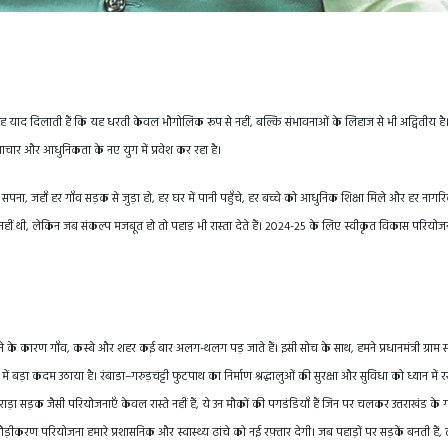
यह याद दिलाती हैं कि यह धरती केवल भौगोलिक रूप से नहीं, बल्कि संभावनाओं के लिहाज से भी अद्वितीय है
चार और आधुनिकता के नए युग में प्रवेश कर रहा है।
 सपना, जहाँ हर गाँव सड़क से जुड़ा हो, हर घर में पानी पहुँचे, हर बच्चे को आधुनिक शिक्षा मिले और हर नाग
ान नहीं थी, लेकिन जब संकल्प मजबूत हो तो पहाड़ भी रास्ता देते हैं। 2024-25 के लिए स्वीकृत विकास परियोज
होने के कारण गाँव, कस्बे और शहर कई बार अलग-थलग पड़ जाते हैं। इसी सोच के साथ, हमने प्रधानमंत्री ग्राम
 बड़ा कदम उठाया है। रंबाडा–गरुड़चट्टी फुटपाथ का निर्माण श्रद्धालुओं की सुरक्षा और सुविधा को ध्यान में
ड़ा सड़क जैसी परियोजनाएँ केवल रास्ते नहीं हैं, ये उन मौकों की पगडंडियाँ हैं जिन पर चलकर उत्तराखंड के 
रण परियोजना हमारे प्रशासनिक और स्वास्थ्य ढांचे को नई रफ़्तार देगी। जब पहाड़ों पर सड़कें बनती हैं, तो