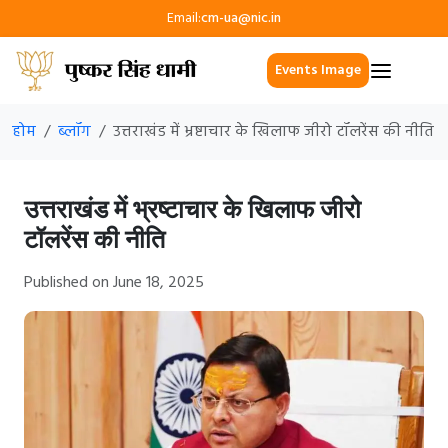
Email:
cm-ua@nic.in
Events Image
होम
ब्लॉग
उत्तराखंड में भ्रष्टाचार के खिलाफ जीरो टॉलरेंस की नीति
उत्तराखंड में भ्रष्टाचार के खिलाफ जीरो
टॉलरेंस की नीति
Published on June 18, 2025