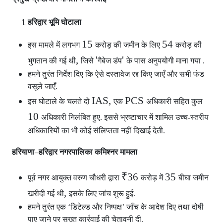
हरिद्वार भूमि घोटाला
15
54
इस मामले में लगभग
करोड़ की जमीन के लिए
करोड़ की
,
'
'
भुगतान की गई थी
जिसे
गैबेज डंप
के पास अनुपयोगी माना गया .
हमने तुरंत निर्देश दिए कि ऐसे दस्तावेज रद्द किए जाएँ और सभी फंड
वसूले जाएँ.
IAS,
PCS
इस घोटाले के चलते दो
एक
अधिकारी सहित कुल
10
अधिकारी निलंबित हुए. इससे भ्रष्टाचार में शामिल उच्च-स्तरीय
अधिकारियों का भी कोई संलिप्तता नहीं दिखाई देती.
हरियाणा–हरिद्वार नगरपालिका कमिश्नर मामला
₹36
35
पूर्व नगर आयुक्त वरुण चौधरी द्वारा
करोड़ में
बीघा जमीन
,
खरीदी गई थी
इसके लिए जांच शुरू हुई.
हमने तुरंत एक ‘डिटेल्ड और निष्पक्ष’ जाँच के आदेश दिए तथा दोषी
पाए जाने पर सख्त कार्रवाई की चेतावनी दी.