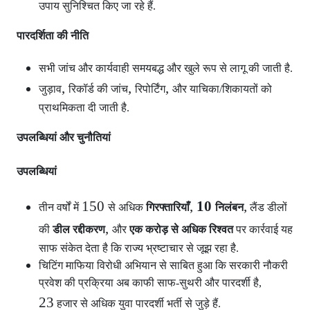
उपाय सुनिश्चित किए जा रहे हैं.
पारदर्शिता की नीति
सभी जांच और कार्यवाही समयबद्ध और खुले रूप से लागू की जाती है.
,
,
,
जुड़ाव
रिकॉर्ड की जांच
रिपोर्टिंग
और याचिका/शिकायतों को
प्राथमिकता दी जाती है.
उपलब्धियां और चुनौतियां
उपलब्धियां
150
,
10
,
तीन वर्षों में
से अधिक
गिरफ्तारियाँ
निलंबन
लैंड डीलों
,
की
डील रद्दीकरण
और
एक करोड़ से अधिक रिश्वत
पर कार्रवाई यह
साफ संकेत देता है कि राज्य भ्रष्टाचार से जूझ रहा है.
चिटिंग माफिया विरोधी अभियान से साबित हुआ कि सरकारी नौकरी
प्रवेश की प्रक्रिया अब काफी साफ-सुथरी और पारदर्शी है,
23
हजार से अधिक युवा पारदर्शी भर्ती से जुड़े हैं.