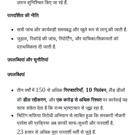
उपाय सुनिश्चित किए जा रहे हैं.
पारदर्शिता की नीति
सभी जांच और कार्यवाही समयबद्ध और खुले रूप से लागू की जाती है.
,
,
,
जुड़ाव
रिकॉर्ड की जांच
रिपोर्टिंग
और याचिका/शिकायतों को
प्राथमिकता दी जाती है.
उपलब्धियां और चुनौतियां
उपलब्धियां
150
,
10
,
तीन वर्षों में
से अधिक
गिरफ्तारियाँ
निलंबन
लैंड डीलों
,
की
डील रद्दीकरण
और
एक करोड़ से अधिक रिश्वत
पर कार्रवाई यह
साफ संकेत देता है कि राज्य भ्रष्टाचार से जूझ रहा है.
चिटिंग माफिया विरोधी अभियान से साबित हुआ कि सरकारी नौकरी
प्रवेश की प्रक्रिया अब काफी साफ-सुथरी और पारदर्शी है,
23
हजार से अधिक युवा पारदर्शी भर्ती से जुड़े हैं.