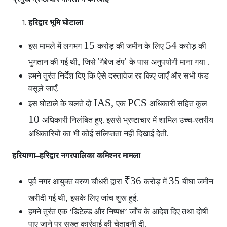
हरिद्वार भूमि घोटाला
15
54
इस मामले में लगभग
करोड़ की जमीन के लिए
करोड़ की
,
'
'
भुगतान की गई थी
जिसे
गैबेज डंप
के पास अनुपयोगी माना गया .
हमने तुरंत निर्देश दिए कि ऐसे दस्तावेज रद्द किए जाएँ और सभी फंड
वसूले जाएँ.
IAS,
PCS
इस घोटाले के चलते दो
एक
अधिकारी सहित कुल
10
अधिकारी निलंबित हुए. इससे भ्रष्टाचार में शामिल उच्च-स्तरीय
अधिकारियों का भी कोई संलिप्तता नहीं दिखाई देती.
हरियाणा–हरिद्वार नगरपालिका कमिश्नर मामला
₹36
35
पूर्व नगर आयुक्त वरुण चौधरी द्वारा
करोड़ में
बीघा जमीन
,
खरीदी गई थी
इसके लिए जांच शुरू हुई.
हमने तुरंत एक ‘डिटेल्ड और निष्पक्ष’ जाँच के आदेश दिए तथा दोषी
पाए जाने पर सख्त कार्रवाई की चेतावनी दी.