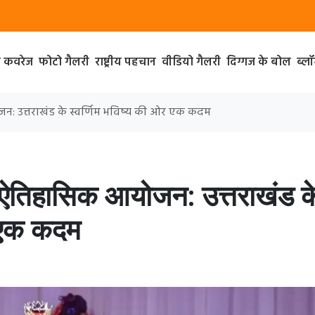
ा कवरेज
फोटो गैलरी
राष्ट्रीय पहचान
वीडियो गैलरी
दिग्गज के बोल
ब्ल
योजन: उत्तराखंड के स्वर्णिम भविष्य की ओर एक कदम
 का ऐतिहासिक आयोजन: उत्तराखंड क
र एक कदम