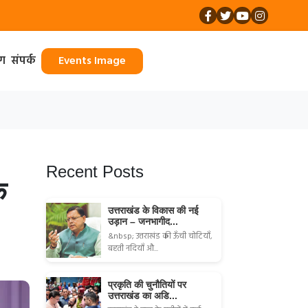
ॉग
संपर्क
Events Image
Recent Posts
े
उत्तराखंड के विकास की नई
उड़ान – जनभागीद...
&nbsp; उत्तराखंड की ऊँची चोटियाँ,
बहती नदियाँ औ...
प्रकृति की चुनौतियों पर
उत्तराखंड का अडि...