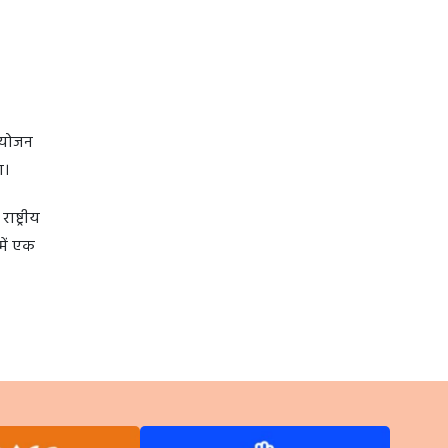
आयोजन
ा।
ष्ट्रीय
में एक