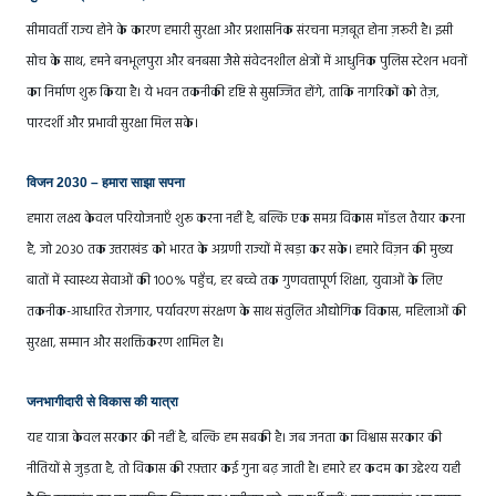
सीमावर्ती राज्य होने के कारण हमारी सुरक्षा और प्रशासनिक संरचना मज़बूत होना ज़रूरी है। इसी
सोच के साथ, हमने बनभूलपुरा और बनबसा जैसे संवेदनशील क्षेत्रों में आधुनिक पुलिस स्टेशन भवनों
का निर्माण शुरू किया है। ये भवन तकनीकी दृष्टि से सुसज्जित होंगे, ताकि नागरिकों को तेज़,
पारदर्शी और प्रभावी सुरक्षा मिल सके।
विजन 2030 – हमारा साझा सपना
हमारा लक्ष्य केवल परियोजनाएँ शुरू करना नहीं है, बल्कि एक समग्र विकास मॉडल तैयार करना
है, जो 2030 तक उत्तराखंड को भारत के अग्रणी राज्यों में खड़ा कर सके। हमारे विज़न की मुख्य
बातों में स्वास्थ्य सेवाओं की 100% पहुँच, हर बच्चे तक गुणवत्तापूर्ण शिक्षा, युवाओं के लिए
तकनीक-आधारित रोजगार, पर्यावरण संरक्षण के साथ संतुलित औद्योगिक विकास, महिलाओं की
सुरक्षा, सम्मान और सशक्तिकरण शामिल है।
जनभागीदारी से विकास की यात्रा
यह यात्रा केवल सरकार की नहीं है, बल्कि हम सबकी है। जब जनता का विश्वास सरकार की
नीतियों से जुड़ता है, तो विकास की रफ़्तार कई गुना बढ़ जाती है। हमारे हर कदम का उद्देश्य यही