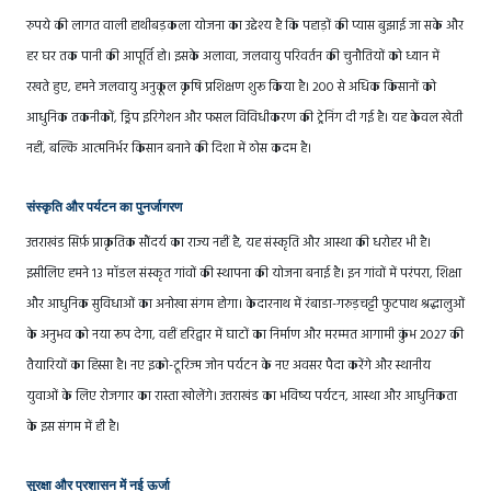
रुपये की लागत वाली हाथीबड़कला योजना का उद्देश्य है कि पहाड़ों की प्यास बुझाई जा सके और
हर घर तक पानी की आपूर्ति हो। इसके अलावा, जलवायु परिवर्तन की चुनौतियों को ध्यान में
रखते हुए, हमने जलवायु अनुकूल कृषि प्रशिक्षण शुरू किया है। 200 से अधिक किसानों को
आधुनिक तकनीकों, ड्रिप इरिगेशन और फसल विविधीकरण की ट्रेनिंग दी गई है। यह केवल खेती
नहीं, बल्कि आत्मनिर्भर किसान बनाने की दिशा में ठोस कदम है।
संस्कृति और पर्यटन का पुनर्जागरण
उत्तराखंड सिर्फ़ प्राकृतिक सौंदर्य का राज्य नहीं है, यह संस्कृति और आस्था की धरोहर भी है।
इसीलिए हमने 13 मॉडल संस्कृत गांवों की स्थापना की योजना बनाई है। इन गांवों में परंपरा, शिक्षा
और आधुनिक सुविधाओं का अनोखा संगम होगा। केदारनाथ में रंबाडा-गरुड़चट्टी फुटपाथ श्रद्धालुओं
के अनुभव को नया रूप देगा, वहीं हरिद्वार में घाटों का निर्माण और मरम्मत आगामी कुंभ 2027 की
तैयारियों का हिस्सा है। नए इको-टूरिज्म जोन पर्यटन के नए अवसर पैदा करेंगे और स्थानीय
युवाओं के लिए रोजगार का रास्ता खोलेंगे। उत्तराखंड का भविष्य पर्यटन, आस्था और आधुनिकता
के इस संगम में ही है।
सुरक्षा और प्रशासन में नई ऊर्जा