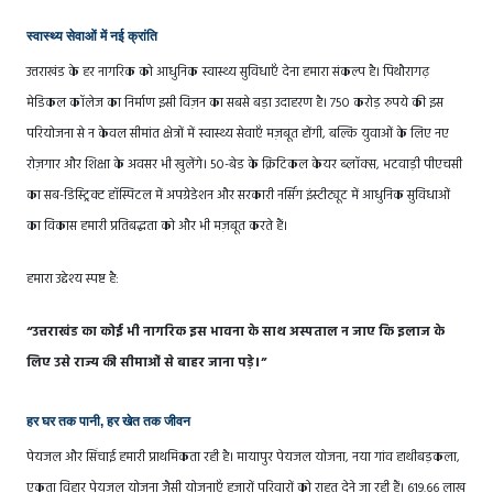
स्वास्थ्य सेवाओं में नई क्रांति
उत्तराखंड के हर नागरिक को आधुनिक स्वास्थ्य सुविधाएँ देना हमारा संकल्प है। पिथौरागढ़
मेडिकल कॉलेज का निर्माण इसी विज़न का सबसे बड़ा उदाहरण है। 750 करोड़ रुपये की इस
परियोजना से न केवल सीमांत क्षेत्रों में स्वास्थ्य सेवाएँ मज़बूत होंगी, बल्कि युवाओं के लिए नए
रोज़गार और शिक्षा के अवसर भी खुलेंगे। 50-बेड के क्रिटिकल केयर ब्लॉक्स, भटवाड़ी पीएचसी
का सब-डिस्ट्रिक्ट हॉस्पिटल में अपग्रेडेशन और सरकारी नर्सिंग इंस्टीट्यूट में आधुनिक सुविधाओं
का विकास हमारी प्रतिबद्धता को और भी मज़बूत करते हैं।
हमारा उद्देश्य स्पष्ट है:
“उत्तराखंड का कोई भी नागरिक इस भावना के साथ अस्पताल न जाए कि इलाज के
लिए उसे राज्य की सीमाओं से बाहर जाना पड़े।”
हर घर तक पानी, हर खेत तक जीवन
पेयजल और सिंचाई हमारी प्राथमिकता रही है। मायापुर पेयजल योजना, नया गांव हाथीबड़कला,
एकता विहार पेयजल योजना जैसी योजनाएँ हजारों परिवारों को राहत देने जा रही हैं। 619.66 लाख