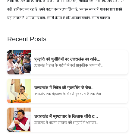
है कि उत्तराखंड का हर नागरिक विकास का भागीदार बने, लाभार्थी नहीं। नया उत्तराखंड अब सपना
नहीं, हकीकत बन रहा है। हमने पहला कदम उठा लिया है, अब इस सफर में आपका साथ सबसे
बड़ी ताकत है। आपका विश्वास, हमारी प्रेरणा है और आपका समर्थन, हमारा संकल्प।
Recent Posts
प्रकृति की चुनौतियों पर उत्तराखंड का अडि...
उत्तराखंड ने हाल के महीनों में कई प्राकृतिक आपदाओं...
उत्तराखंड में निवेश की ग्राउंडिंग से रोज...
उत्तराखंड एक संक्रमण के दौर से गुजर रहा है एक ऐसा...
उत्तराखंड में भ्रष्टाचार के खिलाफ जीरो ट...
उत्तराखंड में भाजपा सरकार की अगुवाई में भ्रष्टाचार...