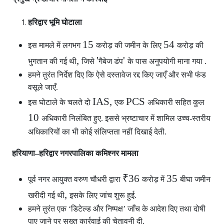
हरिद्वार भूमि घोटाला
15
54
इस मामले में लगभग
करोड़ की जमीन के लिए
करोड़ की
,
'
'
भुगतान की गई थी
जिसे
गैबेज डंप
के पास अनुपयोगी माना गया .
हमने तुरंत निर्देश दिए कि ऐसे दस्तावेज रद्द किए जाएँ और सभी फंड
वसूले जाएँ.
IAS,
PCS
इस घोटाले के चलते दो
एक
अधिकारी सहित कुल
10
अधिकारी निलंबित हुए. इससे भ्रष्टाचार में शामिल उच्च-स्तरीय
अधिकारियों का भी कोई संलिप्तता नहीं दिखाई देती.
हरियाणा–हरिद्वार नगरपालिका कमिश्नर मामला
₹36
35
पूर्व नगर आयुक्त वरुण चौधरी द्वारा
करोड़ में
बीघा जमीन
,
खरीदी गई थी
इसके लिए जांच शुरू हुई.
हमने तुरंत एक ‘डिटेल्ड और निष्पक्ष’ जाँच के आदेश दिए तथा दोषी
पाए जाने पर सख्त कार्रवाई की चेतावनी दी.