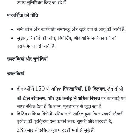
उपाय सुनिश्चित किए जा रहे हैं.
पारदर्शिता की नीति
सभी जांच और कार्यवाही समयबद्ध और खुले रूप से लागू की जाती है.
,
,
,
जुड़ाव
रिकॉर्ड की जांच
रिपोर्टिंग
और याचिका/शिकायतों को
प्राथमिकता दी जाती है.
उपलब्धियां और चुनौतियां
उपलब्धियां
150
,
10
,
तीन वर्षों में
से अधिक
गिरफ्तारियाँ
निलंबन
लैंड डीलों
,
की
डील रद्दीकरण
और
एक करोड़ से अधिक रिश्वत
पर कार्रवाई यह
साफ संकेत देता है कि राज्य भ्रष्टाचार से जूझ रहा है.
चिटिंग माफिया विरोधी अभियान से साबित हुआ कि सरकारी नौकरी
प्रवेश की प्रक्रिया अब काफी साफ-सुथरी और पारदर्शी है,
23
हजार से अधिक युवा पारदर्शी भर्ती से जुड़े हैं.