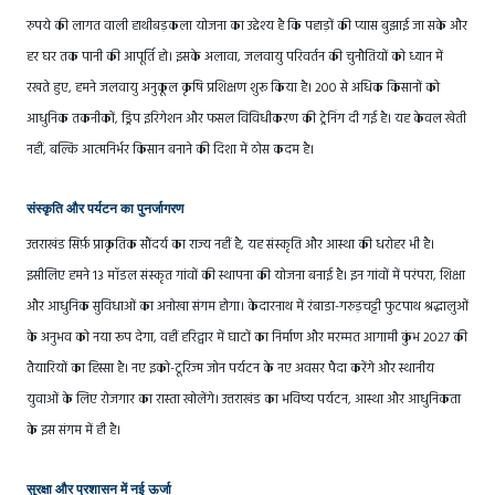
रुपये की लागत वाली हाथीबड़कला योजना का उद्देश्य है कि पहाड़ों की प्यास बुझाई जा सके और
हर घर तक पानी की आपूर्ति हो। इसके अलावा, जलवायु परिवर्तन की चुनौतियों को ध्यान में
रखते हुए, हमने जलवायु अनुकूल कृषि प्रशिक्षण शुरू किया है। 200 से अधिक किसानों को
आधुनिक तकनीकों, ड्रिप इरिगेशन और फसल विविधीकरण की ट्रेनिंग दी गई है। यह केवल खेती
नहीं, बल्कि आत्मनिर्भर किसान बनाने की दिशा में ठोस कदम है।
संस्कृति और पर्यटन का पुनर्जागरण
उत्तराखंड सिर्फ़ प्राकृतिक सौंदर्य का राज्य नहीं है, यह संस्कृति और आस्था की धरोहर भी है।
इसीलिए हमने 13 मॉडल संस्कृत गांवों की स्थापना की योजना बनाई है। इन गांवों में परंपरा, शिक्षा
और आधुनिक सुविधाओं का अनोखा संगम होगा। केदारनाथ में रंबाडा-गरुड़चट्टी फुटपाथ श्रद्धालुओं
के अनुभव को नया रूप देगा, वहीं हरिद्वार में घाटों का निर्माण और मरम्मत आगामी कुंभ 2027 की
तैयारियों का हिस्सा है। नए इको-टूरिज्म जोन पर्यटन के नए अवसर पैदा करेंगे और स्थानीय
युवाओं के लिए रोजगार का रास्ता खोलेंगे। उत्तराखंड का भविष्य पर्यटन, आस्था और आधुनिकता
के इस संगम में ही है।
सुरक्षा और प्रशासन में नई ऊर्जा