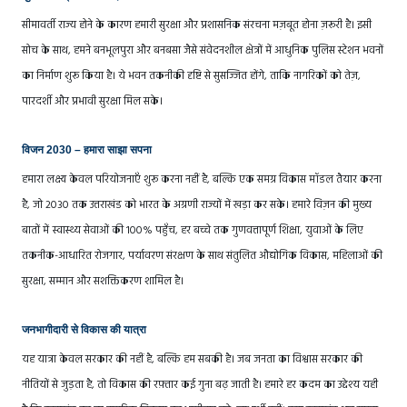
सीमावर्ती राज्य होने के कारण हमारी सुरक्षा और प्रशासनिक संरचना मज़बूत होना ज़रूरी है। इसी
सोच के साथ, हमने बनभूलपुरा और बनबसा जैसे संवेदनशील क्षेत्रों में आधुनिक पुलिस स्टेशन भवनों
का निर्माण शुरू किया है। ये भवन तकनीकी दृष्टि से सुसज्जित होंगे, ताकि नागरिकों को तेज़,
पारदर्शी और प्रभावी सुरक्षा मिल सके।
विजन 2030 – हमारा साझा सपना
हमारा लक्ष्य केवल परियोजनाएँ शुरू करना नहीं है, बल्कि एक समग्र विकास मॉडल तैयार करना
है, जो 2030 तक उत्तराखंड को भारत के अग्रणी राज्यों में खड़ा कर सके। हमारे विज़न की मुख्य
बातों में स्वास्थ्य सेवाओं की 100% पहुँच, हर बच्चे तक गुणवत्तापूर्ण शिक्षा, युवाओं के लिए
तकनीक-आधारित रोजगार, पर्यावरण संरक्षण के साथ संतुलित औद्योगिक विकास, महिलाओं की
सुरक्षा, सम्मान और सशक्तिकरण शामिल है।
जनभागीदारी से विकास की यात्रा
यह यात्रा केवल सरकार की नहीं है, बल्कि हम सबकी है। जब जनता का विश्वास सरकार की
नीतियों से जुड़ता है, तो विकास की रफ़्तार कई गुना बढ़ जाती है। हमारे हर कदम का उद्देश्य यही