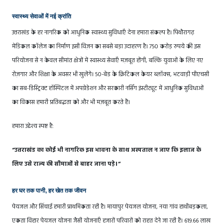
स्वास्थ्य सेवाओं में नई क्रांति
उत्तराखंड के हर नागरिक को आधुनिक स्वास्थ्य सुविधाएँ देना हमारा संकल्प है। पिथौरागढ़
मेडिकल कॉलेज का निर्माण इसी विज़न का सबसे बड़ा उदाहरण है। 750 करोड़ रुपये की इस
परियोजना से न केवल सीमांत क्षेत्रों में स्वास्थ्य सेवाएँ मज़बूत होंगी, बल्कि युवाओं के लिए नए
रोज़गार और शिक्षा के अवसर भी खुलेंगे। 50-बेड के क्रिटिकल केयर ब्लॉक्स, भटवाड़ी पीएचसी
का सब-डिस्ट्रिक्ट हॉस्पिटल में अपग्रेडेशन और सरकारी नर्सिंग इंस्टीट्यूट में आधुनिक सुविधाओं
का विकास हमारी प्रतिबद्धता को और भी मज़बूत करते हैं।
हमारा उद्देश्य स्पष्ट है:
“उत्तराखंड का कोई भी नागरिक इस भावना के साथ अस्पताल न जाए कि इलाज के
लिए उसे राज्य की सीमाओं से बाहर जाना पड़े।”
हर घर तक पानी, हर खेत तक जीवन
पेयजल और सिंचाई हमारी प्राथमिकता रही है। मायापुर पेयजल योजना, नया गांव हाथीबड़कला,
एकता विहार पेयजल योजना जैसी योजनाएँ हजारों परिवारों को राहत देने जा रही हैं। 619.66 लाख