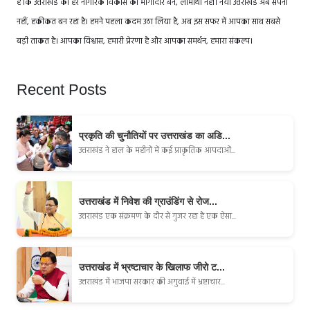
है कि उत्तराखंड का हर नागरिक विकास का भागीदार बने, लाभार्थी नहीं। नया उत्तराखंड अब सपना
नहीं, हकीकत बन रहा है। हमने पहला कदम उठा लिया है, अब इस सफर में आपका साथ सबसे
बड़ी ताकत है। आपका विश्वास, हमारी प्रेरणा है और आपका समर्थन, हमारा संकल्प।
Recent Posts
प्रकृति की चुनौतियों पर उत्तराखंड का अडि...
उत्तराखंड ने हाल के महीनों में कई प्राकृतिक आपदाओं...
उत्तराखंड में निवेश की ग्राउंडिंग से रोज...
उत्तराखंड एक संक्रमण के दौर से गुजर रहा है एक ऐसा...
उत्तराखंड में भ्रष्टाचार के खिलाफ जीरो ट...
उत्तराखंड में भाजपा सरकार की अगुवाई में भ्रष्टाचार...