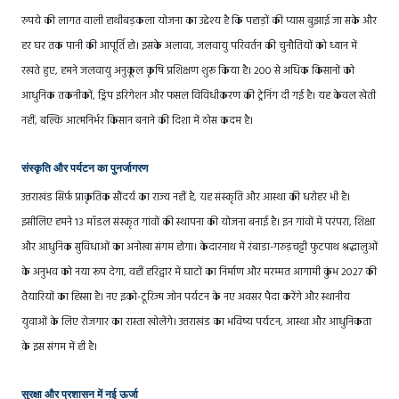
रुपये की लागत वाली हाथीबड़कला योजना का उद्देश्य है कि पहाड़ों की प्यास बुझाई जा सके और
हर घर तक पानी की आपूर्ति हो। इसके अलावा, जलवायु परिवर्तन की चुनौतियों को ध्यान में
रखते हुए, हमने जलवायु अनुकूल कृषि प्रशिक्षण शुरू किया है। 200 से अधिक किसानों को
आधुनिक तकनीकों, ड्रिप इरिगेशन और फसल विविधीकरण की ट्रेनिंग दी गई है। यह केवल खेती
नहीं, बल्कि आत्मनिर्भर किसान बनाने की दिशा में ठोस कदम है।
संस्कृति और पर्यटन का पुनर्जागरण
उत्तराखंड सिर्फ़ प्राकृतिक सौंदर्य का राज्य नहीं है, यह संस्कृति और आस्था की धरोहर भी है।
इसीलिए हमने 13 मॉडल संस्कृत गांवों की स्थापना की योजना बनाई है। इन गांवों में परंपरा, शिक्षा
और आधुनिक सुविधाओं का अनोखा संगम होगा। केदारनाथ में रंबाडा-गरुड़चट्टी फुटपाथ श्रद्धालुओं
के अनुभव को नया रूप देगा, वहीं हरिद्वार में घाटों का निर्माण और मरम्मत आगामी कुंभ 2027 की
तैयारियों का हिस्सा है। नए इको-टूरिज्म जोन पर्यटन के नए अवसर पैदा करेंगे और स्थानीय
युवाओं के लिए रोजगार का रास्ता खोलेंगे। उत्तराखंड का भविष्य पर्यटन, आस्था और आधुनिकता
के इस संगम में ही है।
सुरक्षा और प्रशासन में नई ऊर्जा