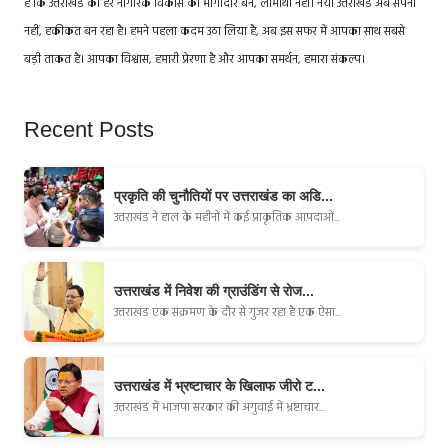
है कि उत्तराखंड का हर नागरिक विकास का भागीदार बने, लाभार्थी नहीं। नया उत्तराखंड अब सपना
नहीं, हकीकत बन रहा है। हमने पहला कदम उठा लिया है, अब इस सफर में आपका साथ सबसे
बड़ी ताकत है। आपका विश्वास, हमारी प्रेरणा है और आपका समर्थन, हमारा संकल्प।
Recent Posts
प्रकृति की चुनौतियों पर उत्तराखंड का अडि...
उत्तराखंड ने हाल के महीनों में कई प्राकृतिक आपदाओं...
उत्तराखंड में निवेश की ग्राउंडिंग से रोज...
उत्तराखंड एक संक्रमण के दौर से गुजर रहा है एक ऐसा...
उत्तराखंड में भ्रष्टाचार के खिलाफ जीरो ट...
उत्तराखंड में भाजपा सरकार की अगुवाई में भ्रष्टाचार...