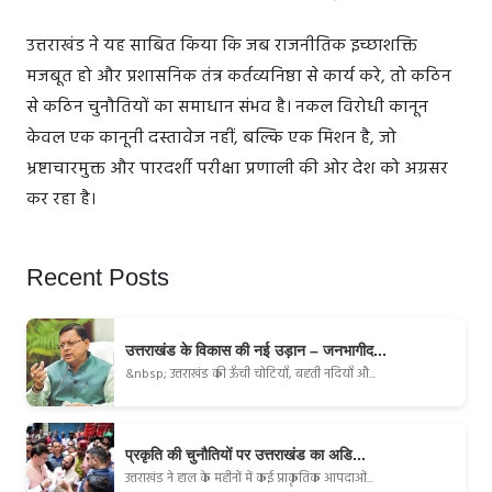
उत्तराखंड ने यह साबित किया कि जब राजनीतिक इच्छाशक्ति
मजबूत हो और प्रशासनिक तंत्र कर्तव्यनिष्ठा से कार्य करे, तो कठिन
से कठिन चुनौतियों का समाधान संभव है। नकल विरोधी कानून
केवल एक कानूनी दस्तावेज नहीं, बल्कि एक मिशन है, जो
भ्रष्टाचारमुक्त और पारदर्शी परीक्षा प्रणाली की ओर देश को अग्रसर
कर रहा है।
Recent Posts
उत्तराखंड के विकास की नई उड़ान – जनभागीद...
&nbsp; उत्तराखंड की ऊँची चोटियाँ, बहती नदियाँ औ...
प्रकृति की चुनौतियों पर उत्तराखंड का अडि...
उत्तराखंड ने हाल के महीनों में कई प्राकृतिक आपदाओं...