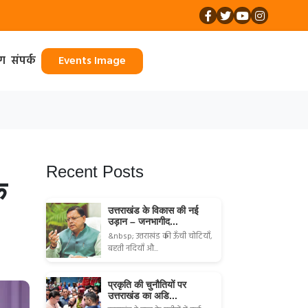
ॉग
संपर्क
Events Image
Recent Posts
े
उत्तराखंड के विकास की नई
उड़ान – जनभागीद...
&nbsp; उत्तराखंड की ऊँची चोटियाँ,
बहती नदियाँ औ...
प्रकृति की चुनौतियों पर
उत्तराखंड का अडि...