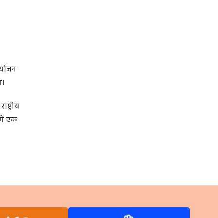
आयोजन
ा।
ष्ट्रीय
में एक