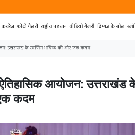
ा कवरेज
फोटो गैलरी
राष्ट्रीय पहचान
वीडियो गैलरी
दिग्गज के बोल
ब्ल
योजन: उत्तराखंड के स्वर्णिम भविष्य की ओर एक कदम
 का ऐतिहासिक आयोजन: उत्तराखंड क
र एक कदम