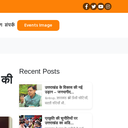
ॉग
संपर्क
Events Image
Recent Posts
 की
उत्तराखंड के विकास की नई
उड़ान – जनभागीद...
&nbsp; उत्तराखंड की ऊँची चोटियाँ,
बहती नदियाँ औ...
प्रकृति की चुनौतियों पर
उत्तराखंड का अडि...