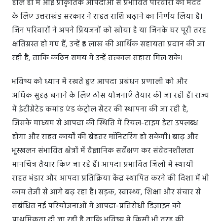
हाल ही में आई प्राकृतिक आपदाओं से प्रभावित परिवारों की मदद
के लिए उत्तराखंड सरकार ने राहत राशि बढ़ाने का निर्णय लिया है।
जिन परिवारों ने अपने प्रियजनों को खोया है या जिनके घर पूरी तरह
क्षतिग्रस्त हो गए हैं, उन्हें ₹5 लाख की आर्थिक सहायता प्रदान की जा
रही है, ताकि कठिन समय में उन्हें तत्काल सहारा मिल सके।
भविष्य को ध्यान में रखते हुए आपदा प्रबंधन प्रणाली को और
अधिक सुदृढ़ बनाने के लिए ठोस योजनाएँ तैयार की जा रही हैं। राज्य
में इंटीग्रेटेड कमांड एंड कंट्रोल सेंटर की स्थापना की जा रही है,
जिसके माध्यम से आपदा की स्थिति में रियल-टाइम डेटा उपलब्ध
होगा और राहत कार्यों की बेहतर मॉनिटरिंग हो सकेगी। बाढ़ और
भूस्खलन संभावित क्षेत्रों में वैज्ञानिक सर्वेक्षण कर संवेदनशीलता
मानचित्र तैयार किए जा रहे हैं। आपदा प्रभावित जिलों में स्थायी
राहत भंडार और आपदा प्रतिक्रिया केंद्र स्थापित करने की दिशा में भी
काम तेजी से आगे बढ़ रहा है। सड़क, स्वास्थ्य, शिक्षा और संचार से
संबंधित नई परियोजनाओं में आपदा-प्रतिरोधी डिज़ाइन को
प्राथमिकता दी जा रही है ताकि भविष्य में किसी भी तरह की