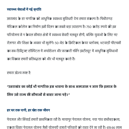
स्वास्थ्य सेवाओं में नई क्रांति
उत्तराखंड के हर नागरिक को आधुनिक स्वास्थ्य सुविधाएँ देना हमारा संकल्प है। पिथौरागढ़
मेडिकल कॉलेज का निर्माण इसी विज़न का सबसे बड़ा उदाहरण है। 750 करोड़ रुपये की इस
परियोजना से न केवल सीमांत क्षेत्रों में स्वास्थ्य सेवाएँ मज़बूत होंगी, बल्कि युवाओं के लिए नए
रोज़गार और शिक्षा के अवसर भी खुलेंगे। 50-बेड के क्रिटिकल केयर ब्लॉक्स, भटवाड़ी पीएचसी
का सब-डिस्ट्रिक्ट हॉस्पिटल में अपग्रेडेशन और सरकारी नर्सिंग इंस्टीट्यूट में आधुनिक सुविधाओं
का विकास हमारी प्रतिबद्धता को और भी मज़बूत करते हैं।
हमारा उद्देश्य स्पष्ट है:
“उत्तराखंड का कोई भी नागरिक इस भावना के साथ अस्पताल न जाए कि इलाज के
लिए उसे राज्य की सीमाओं से बाहर जाना पड़े।”
हर घर तक पानी, हर खेत तक जीवन
पेयजल और सिंचाई हमारी प्राथमिकता रही है। मायापुर पेयजल योजना, नया गांव हाथीबड़कला,
एकता विहार पेयजल योजना जैसी योजनाएँ हजारों परिवारों को राहत देने जा रही हैं। 619.66 लाख