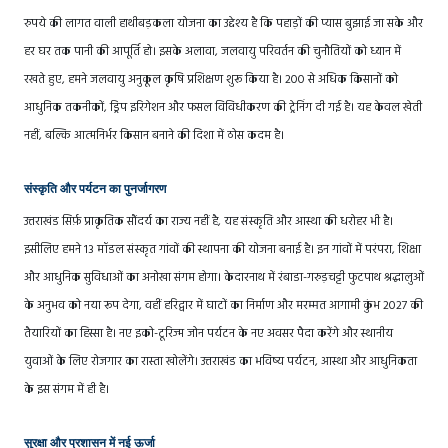
रुपये की लागत वाली हाथीबड़कला योजना का उद्देश्य है कि पहाड़ों की प्यास बुझाई जा सके और
हर घर तक पानी की आपूर्ति हो। इसके अलावा, जलवायु परिवर्तन की चुनौतियों को ध्यान में
रखते हुए, हमने जलवायु अनुकूल कृषि प्रशिक्षण शुरू किया है। 200 से अधिक किसानों को
आधुनिक तकनीकों, ड्रिप इरिगेशन और फसल विविधीकरण की ट्रेनिंग दी गई है। यह केवल खेती
नहीं, बल्कि आत्मनिर्भर किसान बनाने की दिशा में ठोस कदम है।
संस्कृति और पर्यटन का पुनर्जागरण
उत्तराखंड सिर्फ़ प्राकृतिक सौंदर्य का राज्य नहीं है, यह संस्कृति और आस्था की धरोहर भी है।
इसीलिए हमने 13 मॉडल संस्कृत गांवों की स्थापना की योजना बनाई है। इन गांवों में परंपरा, शिक्षा
और आधुनिक सुविधाओं का अनोखा संगम होगा। केदारनाथ में रंबाडा-गरुड़चट्टी फुटपाथ श्रद्धालुओं
के अनुभव को नया रूप देगा, वहीं हरिद्वार में घाटों का निर्माण और मरम्मत आगामी कुंभ 2027 की
तैयारियों का हिस्सा है। नए इको-टूरिज्म जोन पर्यटन के नए अवसर पैदा करेंगे और स्थानीय
युवाओं के लिए रोजगार का रास्ता खोलेंगे। उत्तराखंड का भविष्य पर्यटन, आस्था और आधुनिकता
के इस संगम में ही है।
सुरक्षा और प्रशासन में नई ऊर्जा