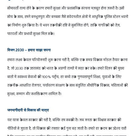
सीमावर्ती राज्य होने के कारण हमारी सुरक्षा और प्रशासनिक संरचना मज़बूत होना ज़रूरी है। इसी
सोच के साथ, हमने बनभूलपुरा और बनबसा जैसे संवेदनशील क्षेत्रों में आधुनिक पुलिस स्टेशन भवनों
का निर्माण शुरू किया है। ये भवन तकनीकी दृष्टि से सुसज्जित होंगे, ताकि नागरिकों को तेज़,
पारदर्शी और प्रभावी सुरक्षा मिल सके।
विजन 2030 – हमारा साझा सपना
हमारा लक्ष्य केवल परियोजनाएँ शुरू करना नहीं है, बल्कि एक समग्र विकास मॉडल तैयार करना
है, जो 2030 तक उत्तराखंड को भारत के अग्रणी राज्यों में खड़ा कर सके। हमारे विज़न की मुख्य
बातों में स्वास्थ्य सेवाओं की 100% पहुँच, हर बच्चे तक गुणवत्तापूर्ण शिक्षा, युवाओं के लिए
तकनीक-आधारित रोजगार, पर्यावरण संरक्षण के साथ संतुलित औद्योगिक विकास, महिलाओं की
सुरक्षा, सम्मान और सशक्तिकरण शामिल है।
जनभागीदारी से विकास की यात्रा
यह यात्रा केवल सरकार की नहीं है, बल्कि हम सबकी है। जब जनता का विश्वास सरकार की
नीतियों से जुड़ता है, तो विकास की रफ़्तार कई गुना बढ़ जाती है। हमारे हर कदम का उद्देश्य यही