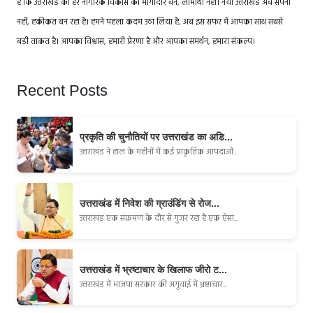
है कि उत्तराखंड का हर नागरिक विकास का भागीदार बने, लाभार्थी नहीं। नया उत्तराखंड अब सपना
नहीं, हकीकत बन रहा है। हमने पहला कदम उठा लिया है, अब इस सफर में आपका साथ सबसे
बड़ी ताकत है। आपका विश्वास, हमारी प्रेरणा है और आपका समर्थन, हमारा संकल्प।
Recent Posts
प्रकृति की चुनौतियों पर उत्तराखंड का अडि...
उत्तराखंड ने हाल के महीनों में कई प्राकृतिक आपदाओं...
उत्तराखंड में निवेश की ग्राउंडिंग से रोज...
उत्तराखंड एक संक्रमण के दौर से गुजर रहा है एक ऐसा...
उत्तराखंड में भ्रष्टाचार के खिलाफ जीरो ट...
उत्तराखंड में भाजपा सरकार की अगुवाई में भ्रष्टाचार...