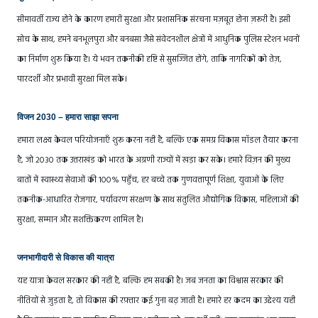
सीमावर्ती राज्य होने के कारण हमारी सुरक्षा और प्रशासनिक संरचना मज़बूत होना ज़रूरी है। इसी
सोच के साथ, हमने बनभूलपुरा और बनबसा जैसे संवेदनशील क्षेत्रों में आधुनिक पुलिस स्टेशन भवनों
का निर्माण शुरू किया है। ये भवन तकनीकी दृष्टि से सुसज्जित होंगे, ताकि नागरिकों को तेज़,
पारदर्शी और प्रभावी सुरक्षा मिल सके।
विजन 2030 – हमारा साझा सपना
हमारा लक्ष्य केवल परियोजनाएँ शुरू करना नहीं है, बल्कि एक समग्र विकास मॉडल तैयार करना
है, जो 2030 तक उत्तराखंड को भारत के अग्रणी राज्यों में खड़ा कर सके। हमारे विज़न की मुख्य
बातों में स्वास्थ्य सेवाओं की 100% पहुँच, हर बच्चे तक गुणवत्तापूर्ण शिक्षा, युवाओं के लिए
तकनीक-आधारित रोजगार, पर्यावरण संरक्षण के साथ संतुलित औद्योगिक विकास, महिलाओं की
सुरक्षा, सम्मान और सशक्तिकरण शामिल है।
जनभागीदारी से विकास की यात्रा
यह यात्रा केवल सरकार की नहीं है, बल्कि हम सबकी है। जब जनता का विश्वास सरकार की
नीतियों से जुड़ता है, तो विकास की रफ़्तार कई गुना बढ़ जाती है। हमारे हर कदम का उद्देश्य यही