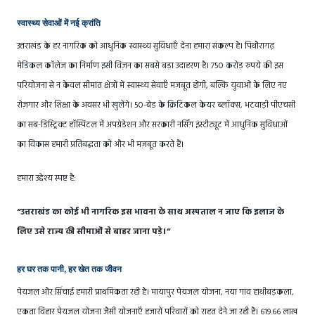
स्वास्थ्य सेवाओं में नई क्रांति
उत्तराखंड के हर नागरिक को आधुनिक स्वास्थ्य सुविधाएँ देना हमारा संकल्प है। पिथौरागढ़
मेडिकल कॉलेज का निर्माण इसी विज़न का सबसे बड़ा उदाहरण है। 750 करोड़ रुपये की इस
परियोजना से न केवल सीमांत क्षेत्रों में स्वास्थ्य सेवाएँ मज़बूत होंगी, बल्कि युवाओं के लिए नए
रोज़गार और शिक्षा के अवसर भी खुलेंगे। 50-बेड के क्रिटिकल केयर ब्लॉक्स, भटवाड़ी पीएचसी
का सब-डिस्ट्रिक्ट हॉस्पिटल में अपग्रेडेशन और सरकारी नर्सिंग इंस्टीट्यूट में आधुनिक सुविधाओं
का विकास हमारी प्रतिबद्धता को और भी मज़बूत करते हैं।
हमारा उद्देश्य स्पष्ट है:
“उत्तराखंड का कोई भी नागरिक इस भावना के साथ अस्पताल न जाए कि इलाज के
लिए उसे राज्य की सीमाओं से बाहर जाना पड़े।”
हर घर तक पानी, हर खेत तक जीवन
पेयजल और सिंचाई हमारी प्राथमिकता रही है। मायापुर पेयजल योजना, नया गांव हाथीबड़कला,
एकता विहार पेयजल योजना जैसी योजनाएँ हजारों परिवारों को राहत देने जा रही हैं। 619.66 लाख