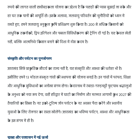
रुपये की लागत वाली हाथीबड़कला योजना का उद्देश्य है कि पहाड़ों की प्यास बुझाई जा सके और
हर घर तक पानी की आपूर्ति हो। इसके अलावा, जलवायु परिवर्तन की चुनौतियों को ध्यान में
रखते हुए, हमने जलवायु अनुकूल कृषि प्रशिक्षण शुरू किया है। 200 से अधिक किसानों को
आधुनिक तकनीकों, ड्रिप इरिगेशन और फसल विविधीकरण की ट्रेनिंग दी गई है। यह केवल खेती
नहीं, बल्कि आत्मनिर्भर किसान बनाने की दिशा में ठोस कदम है।
संस्कृति और पर्यटन का पुनर्जागरण
उत्तराखंड सिर्फ़ प्राकृतिक सौंदर्य का राज्य नहीं है, यह संस्कृति और आस्था की धरोहर भी है।
इसीलिए हमने 13 मॉडल संस्कृत गांवों की स्थापना की योजना बनाई है। इन गांवों में परंपरा, शिक्षा
और आधुनिक सुविधाओं का अनोखा संगम होगा। केदारनाथ में रंबाडा-गरुड़चट्टी फुटपाथ श्रद्धालुओं
के अनुभव को नया रूप देगा, वहीं हरिद्वार में घाटों का निर्माण और मरम्मत आगामी कुंभ 2027 की
तैयारियों का हिस्सा है। नए इको-टूरिज्म जोन पर्यटन के नए अवसर पैदा करेंगे और स्थानीय
युवाओं के लिए रोजगार का रास्ता खोलेंगे। उत्तराखंड का भविष्य पर्यटन, आस्था और आधुनिकता
के इस संगम में ही है।
सुरक्षा और प्रशासन में नई ऊर्जा