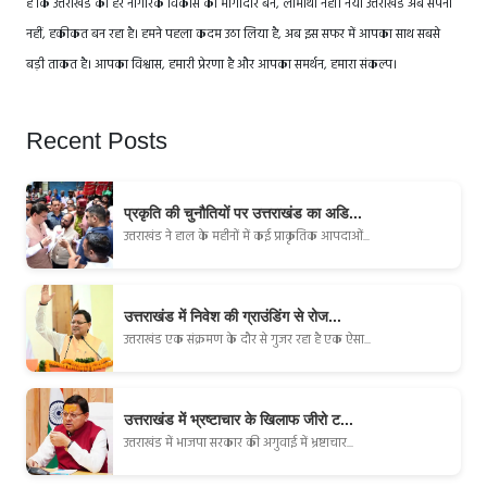
है कि उत्तराखंड का हर नागरिक विकास का भागीदार बने, लाभार्थी नहीं। नया उत्तराखंड अब सपना
नहीं, हकीकत बन रहा है। हमने पहला कदम उठा लिया है, अब इस सफर में आपका साथ सबसे
बड़ी ताकत है। आपका विश्वास, हमारी प्रेरणा है और आपका समर्थन, हमारा संकल्प।
Recent Posts
प्रकृति की चुनौतियों पर उत्तराखंड का अडि...
उत्तराखंड ने हाल के महीनों में कई प्राकृतिक आपदाओं...
उत्तराखंड में निवेश की ग्राउंडिंग से रोज...
उत्तराखंड एक संक्रमण के दौर से गुजर रहा है एक ऐसा...
उत्तराखंड में भ्रष्टाचार के खिलाफ जीरो ट...
उत्तराखंड में भाजपा सरकार की अगुवाई में भ्रष्टाचार...