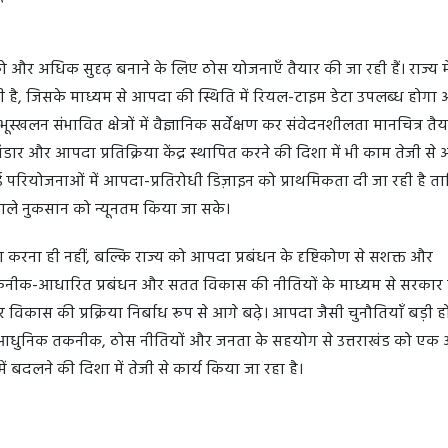
ो और अधिक सुदृढ़ बनाने के लिए ठोस योजनाएँ तैयार की जा रही हैं। राज्य मे
ा रही है, जिसके माध्यम से आपदा की स्थिति में रियल-टाइम डेटा उपलब्ध होगा
्खलन संभावित क्षेत्रों में वैज्ञानिक सर्वेक्षण कर संवेदनशीलता मानचित्र तैय
भंडार और आपदा प्रतिक्रिया केंद्र स्थापित करने की दिशा में भी काम तेजी से 
त नई परियोजनाओं में आपदा-प्रतिरोधी डिज़ाइन को प्राथमिकता दी जा रही है त
वाले नुकसान को न्यूनतम किया जा सके।
करना ही नहीं, बल्कि राज्य को आपदा प्रबंधन के दृष्टिकोण से सशक्त और
ास, तकनीक-आधारित प्रबंधन और सतत विकास की नीतियों के माध्यम से सरकार
र विकास की प्रक्रिया निर्बाध रूप से आगे बढ़े। आपदा जैसी चुनौतियाँ बड़ी ह
ै। आधुनिक तकनीक, ठोस नीतियों और जनता के सहयोग से उत्तराखंड को एक
 बदलने की दिशा में तेजी से कार्य किया जा रहा है।