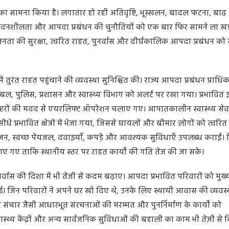
ं का सामना किया है। लगातार हो रही अतिवृष्टि, भूस्खलन, बादल फटना, बाढ
संवेदनशीलता और आपदा प्रबंधन की चुनौतियों को एक बार फिर सामने ला खड
जनता की सुरक्षा, त्वरित राहत, पुनर्वास और दीर्घकालिक आपदा प्रबंधन को स
ें तुरंत राहत पहुंचाने की व्यवस्था सुनिश्चित की। राज्य आपदा प्रबंधन प्राध
या बल, पुलिस, प्रशासन और स्वास्थ्य विभाग को अलर्ट पर रखा गया। प्रभावित 
ेलीकॉप्टरों की मदद से एयरलिफ्ट ऑपरेशन चलाए गए। आपातकालीन स्वास्थ्य से
प्रभावित क्षेत्रों में भेजा गया, जिससे घायलों और बीमार लोगों को त्वरि
जन, स्वच्छ पेयजल, दवाइयाँ, कपड़े और आवश्यक सुविधाएँ उपलब्ध कराईं।
गए ताकि स्थानीय स्तर पर राहत कार्यों की गति तेज की जा सके।
नर्वास की दिशा में भी तेजी से कदम बढ़ाए। आपदा प्रभावित परिवारों को मुख्यम
। जिन परिवारों ने अपने घर खो दिए थे, उनके लिए स्थायी आवास की व्यवस्
और संचार जैसी आधारभूत संरचनाओं की मरम्मत और पुनर्निर्माण के कार्यों को
, स्वास्थ्य केंद्रों और अन्य सार्वजनिक सुविधाओं की बहाली का काम भी तेज़ी से