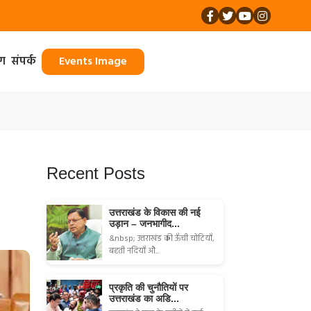
ॉग
संपर्क
Events Image
Recent Posts
उत्तराखंड के विकास की नई
उड़ान – जनभागीद...
&nbsp; उत्तराखंड की ऊँची चोटियाँ,
बहती नदियाँ औ...
प्रकृति की चुनौतियों पर
उत्तराखंड का अडि...