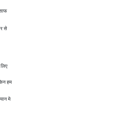
 साफ
र से
 लिए
ेकिन हम
यान मे