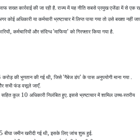
लाफ सख्त कार्रवाई की जा रही है. राज्य में यह नीति सबसे प्रमुख एजेंडा में से एक रह
गर कोई अधिकारी या कर्मचारी भ्रष्टाचार में लिप्त पाया गया
तो उसे बख्शा नहीं जा
,
'
'
रियों
कर्मचारियों और संदिग्ध
माफिया
को गिरफ्तार किया गया है.
4
,
'
'
करोड़ की भुगतान की गई थी
जिसे
गैबेज डंप
के पास अनुपयोगी माना गया .
ँ और सभी फंड वसूले जाएँ.
10
ी सहित कुल
अधिकारी निलंबित हुए. इससे भ्रष्टाचार में शामिल उच्च-स्तरीय
35
,
बीघा जमीन खरीदी गई थी
इसके लिए जांच शुरू हुई.