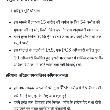
हरिद्वार भूमि घोटाला
15
54
इस मामले में लगभग
करोड़ की जमीन के लिए
करोड़ की
,
'
'
भुगतान की गई थी
जिसे
गैबेज डंप
के पास अनुपयोगी माना गया .
हमने तुरंत निर्देश दिए कि ऐसे दस्तावेज रद्द किए जाएँ और सभी फंड
वसूले जाएँ.
IAS,
PCS
इस घोटाले के चलते दो
एक
अधिकारी सहित कुल
10
अधिकारी निलंबित हुए. इससे भ्रष्टाचार में शामिल उच्च-स्तरीय
अधिकारियों का भी कोई संलिप्तता नहीं दिखाई देती.
हरियाणा–हरिद्वार नगरपालिका कमिश्नर मामला
₹36
35
पूर्व नगर आयुक्त वरुण चौधरी द्वारा
करोड़ में
बीघा जमीन
,
खरीदी गई थी
इसके लिए जांच शुरू हुई.
हमने तुरंत एक ‘डिटेल्ड और निष्पक्ष’ जाँच के आदेश दिए तथा दोषी
पाए जाने पर सख्त कार्रवाई की चेतावनी दी.