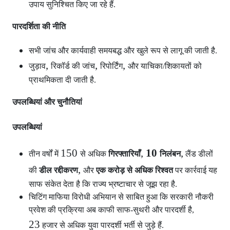
उपाय सुनिश्चित किए जा रहे हैं.
पारदर्शिता की नीति
सभी जांच और कार्यवाही समयबद्ध और खुले रूप से लागू की जाती है.
,
,
,
जुड़ाव
रिकॉर्ड की जांच
रिपोर्टिंग
और याचिका/शिकायतों को
प्राथमिकता दी जाती है.
उपलब्धियां और चुनौतियां
उपलब्धियां
150
,
10
,
तीन वर्षों में
से अधिक
गिरफ्तारियाँ
निलंबन
लैंड डीलों
,
की
डील रद्दीकरण
और
एक करोड़ से अधिक रिश्वत
पर कार्रवाई यह
साफ संकेत देता है कि राज्य भ्रष्टाचार से जूझ रहा है.
चिटिंग माफिया विरोधी अभियान से साबित हुआ कि सरकारी नौकरी
प्रवेश की प्रक्रिया अब काफी साफ-सुथरी और पारदर्शी है,
23
हजार से अधिक युवा पारदर्शी भर्ती से जुड़े हैं.