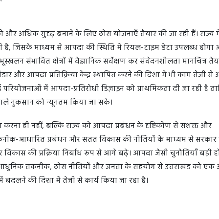
ो और अधिक सुदृढ़ बनाने के लिए ठोस योजनाएँ तैयार की जा रही हैं। राज्य मे
ा रही है, जिसके माध्यम से आपदा की स्थिति में रियल-टाइम डेटा उपलब्ध होगा
्खलन संभावित क्षेत्रों में वैज्ञानिक सर्वेक्षण कर संवेदनशीलता मानचित्र तैय
भंडार और आपदा प्रतिक्रिया केंद्र स्थापित करने की दिशा में भी काम तेजी से 
त नई परियोजनाओं में आपदा-प्रतिरोधी डिज़ाइन को प्राथमिकता दी जा रही है त
वाले नुकसान को न्यूनतम किया जा सके।
करना ही नहीं, बल्कि राज्य को आपदा प्रबंधन के दृष्टिकोण से सशक्त और
ास, तकनीक-आधारित प्रबंधन और सतत विकास की नीतियों के माध्यम से सरकार
र विकास की प्रक्रिया निर्बाध रूप से आगे बढ़े। आपदा जैसी चुनौतियाँ बड़ी ह
ै। आधुनिक तकनीक, ठोस नीतियों और जनता के सहयोग से उत्तराखंड को एक
 बदलने की दिशा में तेजी से कार्य किया जा रहा है।