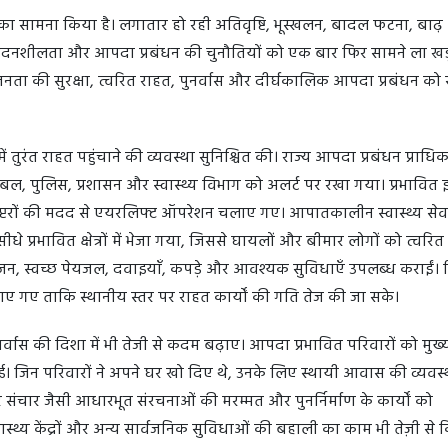
ं का सामना किया है। लगातार हो रही अतिवृष्टि, भूस्खलन, बादल फटना, बाढ
संवेदनशीलता और आपदा प्रबंधन की चुनौतियों को एक बार फिर सामने ला खड
जनता की सुरक्षा, त्वरित राहत, पुनर्वास और दीर्घकालिक आपदा प्रबंधन को स
ें तुरंत राहत पहुंचाने की व्यवस्था सुनिश्चित की। राज्य आपदा प्रबंधन प्राध
या बल, पुलिस, प्रशासन और स्वास्थ्य विभाग को अलर्ट पर रखा गया। प्रभावित 
ेलीकॉप्टरों की मदद से एयरलिफ्ट ऑपरेशन चलाए गए। आपातकालीन स्वास्थ्य से
प्रभावित क्षेत्रों में भेजा गया, जिससे घायलों और बीमार लोगों को त्वरि
जन, स्वच्छ पेयजल, दवाइयाँ, कपड़े और आवश्यक सुविधाएँ उपलब्ध कराईं।
गए ताकि स्थानीय स्तर पर राहत कार्यों की गति तेज की जा सके।
नर्वास की दिशा में भी तेजी से कदम बढ़ाए। आपदा प्रभावित परिवारों को मुख्यम
। जिन परिवारों ने अपने घर खो दिए थे, उनके लिए स्थायी आवास की व्यवस्
और संचार जैसी आधारभूत संरचनाओं की मरम्मत और पुनर्निर्माण के कार्यों को
, स्वास्थ्य केंद्रों और अन्य सार्वजनिक सुविधाओं की बहाली का काम भी तेज़ी से