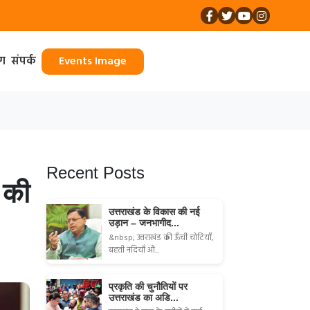
ॉग
संपर्क
Events Image
Recent Posts
 की
उत्तराखंड के विकास की नई
उड़ान – जनभागीद...
&nbsp; उत्तराखंड की ऊँची चोटियाँ,
बहती नदियाँ औ...
प्रकृति की चुनौतियों पर
उत्तराखंड का अडि...