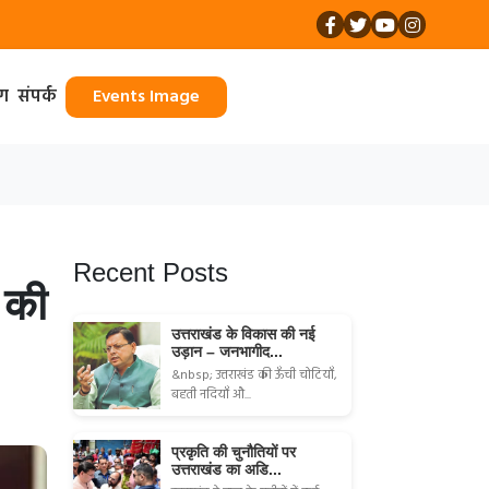
ॉग
संपर्क
Events Image
Recent Posts
 की
उत्तराखंड के विकास की नई
उड़ान – जनभागीद...
&nbsp; उत्तराखंड की ऊँची चोटियाँ,
बहती नदियाँ औ...
प्रकृति की चुनौतियों पर
उत्तराखंड का अडि...