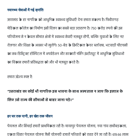
स्वास्थ्य सेवाओं में नई क्रांति
उत्तराखंड के हर नागरिक को आधुनिक स्वास्थ्य सुविधाएँ देना हमारा संकल्प है। पिथौरागढ़
मेडिकल कॉलेज का निर्माण इसी विज़न का सबसे बड़ा उदाहरण है। 750 करोड़ रुपये की इस
परियोजना से न केवल सीमांत क्षेत्रों में स्वास्थ्य सेवाएँ मज़बूत होंगी, बल्कि युवाओं के लिए नए
रोज़गार और शिक्षा के अवसर भी खुलेंगे। 50-बेड के क्रिटिकल केयर ब्लॉक्स, भटवाड़ी पीएचसी
का सब-डिस्ट्रिक्ट हॉस्पिटल में अपग्रेडेशन और सरकारी नर्सिंग इंस्टीट्यूट में आधुनिक सुविधाओं
का विकास हमारी प्रतिबद्धता को और भी मज़बूत करते हैं।
हमारा उद्देश्य स्पष्ट है:
“उत्तराखंड का कोई भी नागरिक इस भावना के साथ अस्पताल न जाए कि इलाज के
लिए उसे राज्य की सीमाओं से बाहर जाना पड़े।”
हर घर तक पानी, हर खेत तक जीवन
पेयजल और सिंचाई हमारी प्राथमिकता रही है। मायापुर पेयजल योजना, नया गांव हाथीबड़कला,
एकता विहार पेयजल योजना जैसी योजनाएँ हजारों परिवारों को राहत देने जा रही हैं। 619.66 लाख