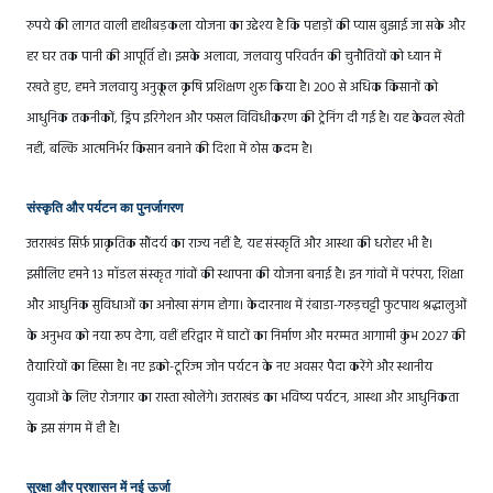
रुपये की लागत वाली हाथीबड़कला योजना का उद्देश्य है कि पहाड़ों की प्यास बुझाई जा सके और
हर घर तक पानी की आपूर्ति हो। इसके अलावा, जलवायु परिवर्तन की चुनौतियों को ध्यान में
रखते हुए, हमने जलवायु अनुकूल कृषि प्रशिक्षण शुरू किया है। 200 से अधिक किसानों को
आधुनिक तकनीकों, ड्रिप इरिगेशन और फसल विविधीकरण की ट्रेनिंग दी गई है। यह केवल खेती
नहीं, बल्कि आत्मनिर्भर किसान बनाने की दिशा में ठोस कदम है।
संस्कृति और पर्यटन का पुनर्जागरण
उत्तराखंड सिर्फ़ प्राकृतिक सौंदर्य का राज्य नहीं है, यह संस्कृति और आस्था की धरोहर भी है।
इसीलिए हमने 13 मॉडल संस्कृत गांवों की स्थापना की योजना बनाई है। इन गांवों में परंपरा, शिक्षा
और आधुनिक सुविधाओं का अनोखा संगम होगा। केदारनाथ में रंबाडा-गरुड़चट्टी फुटपाथ श्रद्धालुओं
के अनुभव को नया रूप देगा, वहीं हरिद्वार में घाटों का निर्माण और मरम्मत आगामी कुंभ 2027 की
तैयारियों का हिस्सा है। नए इको-टूरिज्म जोन पर्यटन के नए अवसर पैदा करेंगे और स्थानीय
युवाओं के लिए रोजगार का रास्ता खोलेंगे। उत्तराखंड का भविष्य पर्यटन, आस्था और आधुनिकता
के इस संगम में ही है।
सुरक्षा और प्रशासन में नई ऊर्जा