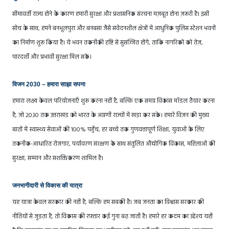
सीमावर्ती राज्य होने के कारण हमारी सुरक्षा और प्रशासनिक संरचना मज़बूत होना ज़रूरी है। इसी
सोच के साथ, हमने बनभूलपुरा और बनबसा जैसे संवेदनशील क्षेत्रों में आधुनिक पुलिस स्टेशन भवनों
का निर्माण शुरू किया है। ये भवन तकनीकी दृष्टि से सुसज्जित होंगे, ताकि नागरिकों को तेज़,
पारदर्शी और प्रभावी सुरक्षा मिल सके।
विजन 2030 – हमारा साझा सपना
हमारा लक्ष्य केवल परियोजनाएँ शुरू करना नहीं है, बल्कि एक समग्र विकास मॉडल तैयार करना
है, जो 2030 तक उत्तराखंड को भारत के अग्रणी राज्यों में खड़ा कर सके। हमारे विज़न की मुख्य
बातों में स्वास्थ्य सेवाओं की 100% पहुँच, हर बच्चे तक गुणवत्तापूर्ण शिक्षा, युवाओं के लिए
तकनीक-आधारित रोजगार, पर्यावरण संरक्षण के साथ संतुलित औद्योगिक विकास, महिलाओं की
सुरक्षा, सम्मान और सशक्तिकरण शामिल है।
जनभागीदारी से विकास की यात्रा
यह यात्रा केवल सरकार की नहीं है, बल्कि हम सबकी है। जब जनता का विश्वास सरकार की
नीतियों से जुड़ता है, तो विकास की रफ़्तार कई गुना बढ़ जाती है। हमारे हर कदम का उद्देश्य यही