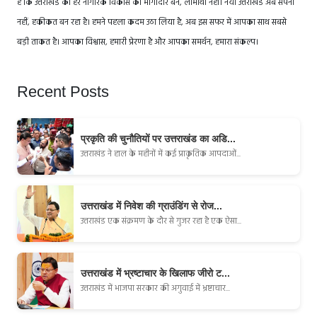
है कि उत्तराखंड का हर नागरिक विकास का भागीदार बने, लाभार्थी नहीं। नया उत्तराखंड अब सपना
नहीं, हकीकत बन रहा है। हमने पहला कदम उठा लिया है, अब इस सफर में आपका साथ सबसे
बड़ी ताकत है। आपका विश्वास, हमारी प्रेरणा है और आपका समर्थन, हमारा संकल्प।
Recent Posts
प्रकृति की चुनौतियों पर उत्तराखंड का अडि...
उत्तराखंड ने हाल के महीनों में कई प्राकृतिक आपदाओं...
उत्तराखंड में निवेश की ग्राउंडिंग से रोज...
उत्तराखंड एक संक्रमण के दौर से गुजर रहा है एक ऐसा...
उत्तराखंड में भ्रष्टाचार के खिलाफ जीरो ट...
उत्तराखंड में भाजपा सरकार की अगुवाई में भ्रष्टाचार...