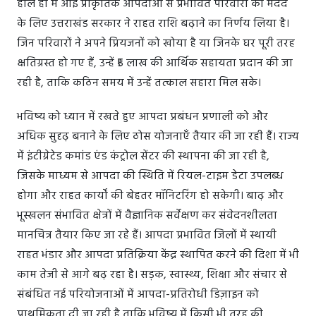
हाल ही में आई प्राकृतिक आपदाओं से प्रभावित परिवारों की मदद
के लिए उत्तराखंड सरकार ने राहत राशि बढ़ाने का निर्णय लिया है।
जिन परिवारों ने अपने प्रियजनों को खोया है या जिनके घर पूरी तरह
क्षतिग्रस्त हो गए हैं, उन्हें ₹5 लाख की आर्थिक सहायता प्रदान की जा
रही है, ताकि कठिन समय में उन्हें तत्काल सहारा मिल सके।
भविष्य को ध्यान में रखते हुए आपदा प्रबंधन प्रणाली को और
अधिक सुदृढ़ बनाने के लिए ठोस योजनाएँ तैयार की जा रही हैं। राज्य
में इंटीग्रेटेड कमांड एंड कंट्रोल सेंटर की स्थापना की जा रही है,
जिसके माध्यम से आपदा की स्थिति में रियल-टाइम डेटा उपलब्ध
होगा और राहत कार्यों की बेहतर मॉनिटरिंग हो सकेगी। बाढ़ और
भूस्खलन संभावित क्षेत्रों में वैज्ञानिक सर्वेक्षण कर संवेदनशीलता
मानचित्र तैयार किए जा रहे हैं। आपदा प्रभावित जिलों में स्थायी
राहत भंडार और आपदा प्रतिक्रिया केंद्र स्थापित करने की दिशा में भी
काम तेजी से आगे बढ़ रहा है। सड़क, स्वास्थ्य, शिक्षा और संचार से
संबंधित नई परियोजनाओं में आपदा-प्रतिरोधी डिज़ाइन को
प्राथमिकता दी जा रही है ताकि भविष्य में किसी भी तरह की