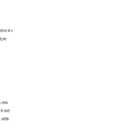
योजना से न
्रिक्ट
66 लाख
में रखते
, बल्कि