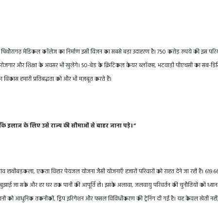
है। पिथौरागढ़ मेडिकल कॉलेज का निर्माण इसी विज़न का सबसे बड़ा उदाहरण है। 750 करोड़ रुपये की इस परि
िए नए रोज़गार और शिक्षा के अवसर भी खुलेंगे। 50-बेड के क्रिटिकल केयर ब्लॉक्स, भटवाड़ी पीएचसी का सब-डिस्ट
 का विकास हमारी प्रतिबद्धता को और भी मज़बूत करते हैं।
 इलाज के लिए उसे राज्य की सीमाओं से बाहर जाना पड़े।”
ंव हाथीबड़कला, एकता विहार पेयजल योजना जैसी योजनाएँ हजारों परिवारों को राहत देने जा रही हैं। 619.
स बुझाई जा सके और हर घर तक पानी की आपूर्ति हो। इसके अलावा, जलवायु परिवर्तन की चुनौतियों को ध्यान 
सानों को आधुनिक तकनीकों, ड्रिप इरिगेशन और फसल विविधीकरण की ट्रेनिंग दी गई है। यह केवल खेती नहीं