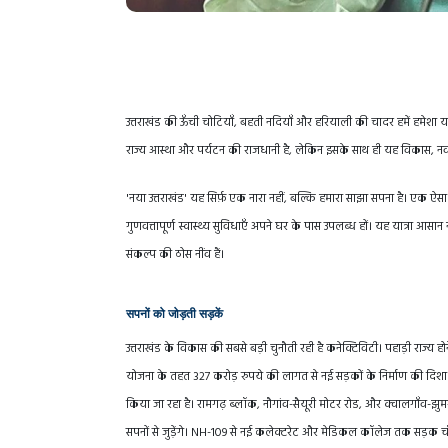
उत्तराखंड की ऊँची चोटियाँ, बहती नदियाँ और हरियाली की चादर हमें हमेशा 
राज्य आस्था और पर्यटन की राजधानी है, लेकिन इसके साथ ही यह विकास, नवा
'नया उत्तराखंड' यह सिर्फ़ एक नारा नहीं, बल्कि हमारा साझा सपना है। एक ऐसा
गुणवत्तापूर्ण स्वास्थ्य सुविधाएँ अपने घर के पास उपलब्ध हों। यह यात्रा आस
संकल्प की ठोस नींव हैं।
सपनों को जोड़ती सड़कें
उत्तराखंड के विकास की सबसे बड़ी चुनौती रही है कनेक्टिविटी। पहाड़ी राज्य 
योजना के तहत 327 करोड़ रुपये की लागत से नई सड़कों के निर्माण की दिशा में
किया जा रहा है। रामगढ़ ब्लॉक, नौगांव-सैयूरी मोटर रोड, और क्वालगाँव-झुमरा
सपनों से जुड़ेंगे। NH-109 से नई कलेक्टरेट और मेडिकल कॉलेज तक सड़क चौड़ीक