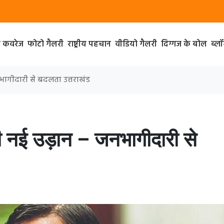
ा कवरेज
फोटो गैलरी
राष्ट्रीय पहचान
वीडियो गैलरी
दिग्गज के बोल
ब्ल
नभागीदारी से बदलता उत्तराखंड
ी नई उड़ान – जनभागीदारी से