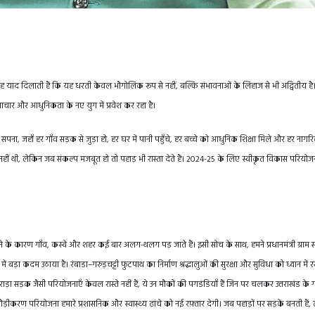
यह याद दिलाती हैं कि यह धरती केवल भौगोलिक रूप से नहीं, बल्कि संभावनाओं के लिहाज से भी अद्वितीय है
चार और आधुनिकता के नए युग में प्रवेश कर रहा है।
 सपना, जहाँ हर गाँव सड़क से जुड़ा हो, हर घर में पानी पहुँचे, हर बच्चे को आधुनिक शिक्षा मिले और हर नाग
ान नहीं थी, लेकिन जब संकल्प मजबूत हो तो पहाड़ भी रास्ता देते हैं। 2024-25 के लिए स्वीकृत विकास परियोज
होने के कारण गाँव, कस्बे और शहर कई बार अलग-थलग पड़ जाते हैं। इसी सोच के साथ, हमने प्रधानमंत्री ग्राम
 बड़ा कदम उठाया है। रंबाडा–गरुड़चट्टी फुटपाथ का निर्माण श्रद्धालुओं की सुरक्षा और सुविधा को ध्यान में
ड़ा सड़क जैसी परियोजनाएँ केवल रास्ते नहीं हैं, ये उन मौकों की पगडंडियाँ हैं जिन पर चलकर उत्तराखंड के 
रण परियोजना हमारे प्रशासनिक और स्वास्थ्य ढांचे को नई रफ़्तार देगी। जब पहाड़ों पर सड़कें बनती हैं, तो