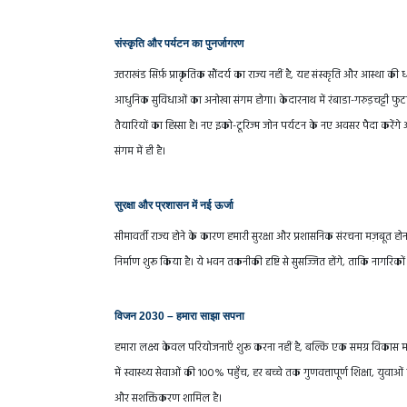
संस्कृति और पर्यटन का पुनर्जागरण
उत्तराखंड सिर्फ़ प्राकृतिक सौंदर्य का राज्य नहीं है, यह संस्कृति और आस्था क
आधुनिक सुविधाओं का अनोखा संगम होगा। केदारनाथ में रंबाडा-गरुड़चट्टी फुटप
तैयारियों का हिस्सा है। नए इको-टूरिज्म जोन पर्यटन के नए अवसर पैदा करें
संगम में ही है।
सुरक्षा और प्रशासन में नई ऊर्जा
सीमावर्ती राज्य होने के कारण हमारी सुरक्षा और प्रशासनिक संरचना मज़बूत होन
निर्माण शुरू किया है। ये भवन तकनीकी दृष्टि से सुसज्जित होंगे, ताकि नागरिकों
विजन 2030 – हमारा साझा सपना
हमारा लक्ष्य केवल परियोजनाएँ शुरू करना नहीं है, बल्कि एक समग्र विकास मॉ
में स्वास्थ्य सेवाओं की 100% पहुँच, हर बच्चे तक गुणवत्तापूर्ण शिक्षा, 
और सशक्तिकरण शामिल है।