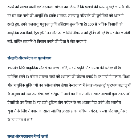
रुपये की लागत वाली हाथीबड़कला योजना का उद्देश्य है कि पहाड़ों की प्यास बुझाई जा सके और
हर घर तक पानी की आपूर्ति हो। इसके अलावा, जलवायु परिवर्तन की चुनौतियों को ध्यान में
रखते हुए, हमने जलवायु अनुकूल कृषि प्रशिक्षण शुरू किया है। 200 से अधिक किसानों को
आधुनिक तकनीकों, ड्रिप इरिगेशन और फसल विविधीकरण की ट्रेनिंग दी गई है। यह केवल खेती
नहीं, बल्कि आत्मनिर्भर किसान बनाने की दिशा में ठोस कदम है।
संस्कृति और पर्यटन का पुनर्जागरण
उत्तराखंड सिर्फ़ प्राकृतिक सौंदर्य का राज्य नहीं है, यह संस्कृति और आस्था की धरोहर भी है।
इसीलिए हमने 13 मॉडल संस्कृत गांवों की स्थापना की योजना बनाई है। इन गांवों में परंपरा, शिक्षा
और आधुनिक सुविधाओं का अनोखा संगम होगा। केदारनाथ में रंबाडा-गरुड़चट्टी फुटपाथ श्रद्धालुओं
के अनुभव को नया रूप देगा, वहीं हरिद्वार में घाटों का निर्माण और मरम्मत आगामी कुंभ 2027 की
तैयारियों का हिस्सा है। नए इको-टूरिज्म जोन पर्यटन के नए अवसर पैदा करेंगे और स्थानीय
युवाओं के लिए रोजगार का रास्ता खोलेंगे। उत्तराखंड का भविष्य पर्यटन, आस्था और आधुनिकता
के इस संगम में ही है।
सुरक्षा और प्रशासन में नई ऊर्जा