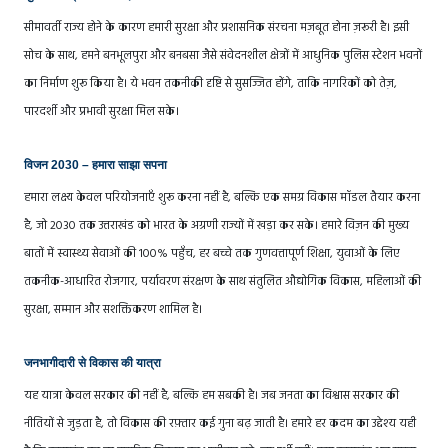
सीमावर्ती राज्य होने के कारण हमारी सुरक्षा और प्रशासनिक संरचना मज़बूत होना ज़रूरी है। इसी
सोच के साथ, हमने बनभूलपुरा और बनबसा जैसे संवेदनशील क्षेत्रों में आधुनिक पुलिस स्टेशन भवनों
का निर्माण शुरू किया है। ये भवन तकनीकी दृष्टि से सुसज्जित होंगे, ताकि नागरिकों को तेज़,
पारदर्शी और प्रभावी सुरक्षा मिल सके।
विजन 2030 – हमारा साझा सपना
हमारा लक्ष्य केवल परियोजनाएँ शुरू करना नहीं है, बल्कि एक समग्र विकास मॉडल तैयार करना
है, जो 2030 तक उत्तराखंड को भारत के अग्रणी राज्यों में खड़ा कर सके। हमारे विज़न की मुख्य
बातों में स्वास्थ्य सेवाओं की 100% पहुँच, हर बच्चे तक गुणवत्तापूर्ण शिक्षा, युवाओं के लिए
तकनीक-आधारित रोजगार, पर्यावरण संरक्षण के साथ संतुलित औद्योगिक विकास, महिलाओं की
सुरक्षा, सम्मान और सशक्तिकरण शामिल है।
जनभागीदारी से विकास की यात्रा
यह यात्रा केवल सरकार की नहीं है, बल्कि हम सबकी है। जब जनता का विश्वास सरकार की
नीतियों से जुड़ता है, तो विकास की रफ़्तार कई गुना बढ़ जाती है। हमारे हर कदम का उद्देश्य यही