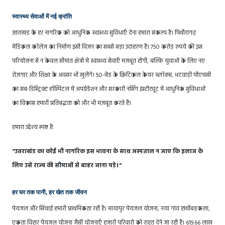
स्वास्थ्य सेवाओं में नई क्रांति
उत्तराखंड के हर नागरिक को आधुनिक स्वास्थ्य सुविधाएँ देना हमारा संकल्प है। पिथौरागढ़
मेडिकल कॉलेज का निर्माण इसी विज़न का सबसे बड़ा उदाहरण है। 750 करोड़ रुपये की इस
परियोजना से न केवल सीमांत क्षेत्रों में स्वास्थ्य सेवाएँ मज़बूत होंगी, बल्कि युवाओं के लिए नए
रोज़गार और शिक्षा के अवसर भी खुलेंगे। 50-बेड के क्रिटिकल केयर ब्लॉक्स, भटवाड़ी पीएचसी
का सब-डिस्ट्रिक्ट हॉस्पिटल में अपग्रेडेशन और सरकारी नर्सिंग इंस्टीट्यूट में आधुनिक सुविधाओं
का विकास हमारी प्रतिबद्धता को और भी मज़बूत करते हैं।
हमारा उद्देश्य स्पष्ट है:
“उत्तराखंड का कोई भी नागरिक इस भावना के साथ अस्पताल न जाए कि इलाज के
लिए उसे राज्य की सीमाओं से बाहर जाना पड़े।”
हर घर तक पानी, हर खेत तक जीवन
पेयजल और सिंचाई हमारी प्राथमिकता रही है। मायापुर पेयजल योजना, नया गांव हाथीबड़कला,
एकता विहार पेयजल योजना जैसी योजनाएँ हजारों परिवारों को राहत देने जा रही हैं। 619.66 लाख