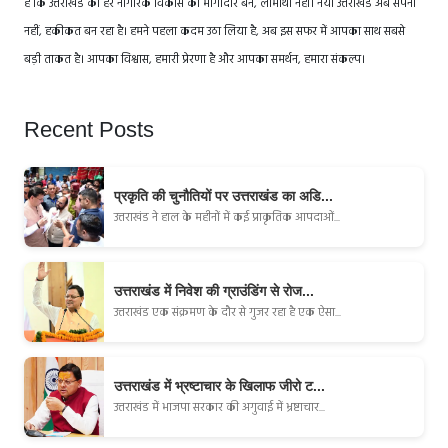
है कि उत्तराखंड का हर नागरिक विकास का भागीदार बने, लाभार्थी नहीं। नया उत्तराखंड अब सपना
नहीं, हकीकत बन रहा है। हमने पहला कदम उठा लिया है, अब इस सफर में आपका साथ सबसे
बड़ी ताकत है। आपका विश्वास, हमारी प्रेरणा है और आपका समर्थन, हमारा संकल्प।
Recent Posts
प्रकृति की चुनौतियों पर उत्तराखंड का अडि...
उत्तराखंड ने हाल के महीनों में कई प्राकृतिक आपदाओं...
उत्तराखंड में निवेश की ग्राउंडिंग से रोज...
उत्तराखंड एक संक्रमण के दौर से गुजर रहा है एक ऐसा...
उत्तराखंड में भ्रष्टाचार के खिलाफ जीरो ट...
उत्तराखंड में भाजपा सरकार की अगुवाई में भ्रष्टाचार...