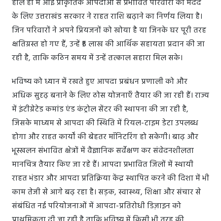
हाल ही में आई प्राकृतिक आपदाओं से प्रभावित परिवारों की मदद
के लिए उत्तराखंड सरकार ने राहत राशि बढ़ाने का निर्णय लिया है।
जिन परिवारों ने अपने प्रियजनों को खोया है या जिनके घर पूरी तरह
क्षतिग्रस्त हो गए हैं, उन्हें ₹5 लाख की आर्थिक सहायता प्रदान की जा
रही है, ताकि कठिन समय में उन्हें तत्काल सहारा मिल सके।
भविष्य को ध्यान में रखते हुए आपदा प्रबंधन प्रणाली को और
अधिक सुदृढ़ बनाने के लिए ठोस योजनाएँ तैयार की जा रही हैं। राज्य
में इंटीग्रेटेड कमांड एंड कंट्रोल सेंटर की स्थापना की जा रही है,
जिसके माध्यम से आपदा की स्थिति में रियल-टाइम डेटा उपलब्ध
होगा और राहत कार्यों की बेहतर मॉनिटरिंग हो सकेगी। बाढ़ और
भूस्खलन संभावित क्षेत्रों में वैज्ञानिक सर्वेक्षण कर संवेदनशीलता
मानचित्र तैयार किए जा रहे हैं। आपदा प्रभावित जिलों में स्थायी
राहत भंडार और आपदा प्रतिक्रिया केंद्र स्थापित करने की दिशा में भी
काम तेजी से आगे बढ़ रहा है। सड़क, स्वास्थ्य, शिक्षा और संचार से
संबंधित नई परियोजनाओं में आपदा-प्रतिरोधी डिज़ाइन को
प्राथमिकता दी जा रही है ताकि भविष्य में किसी भी तरह की