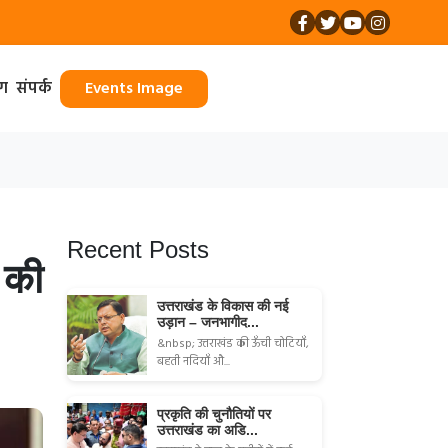
ॉग
संपर्क
Events Image
Recent Posts
 की
उत्तराखंड के विकास की नई
उड़ान – जनभागीद...
&nbsp; उत्तराखंड की ऊँची चोटियाँ,
बहती नदियाँ औ...
प्रकृति की चुनौतियों पर
उत्तराखंड का अडि...