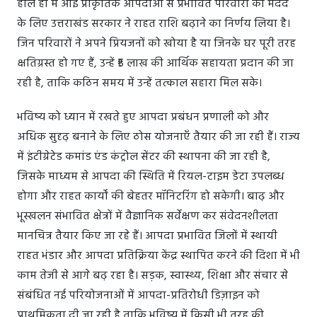
हाल ही में आई प्राकृतिक आपदाओं से प्रभावित परिवारों की मदद
के लिए उत्तराखंड सरकार ने राहत राशि बढ़ाने का निर्णय लिया है।
जिन परिवारों ने अपने प्रियजनों को खोया है या जिनके घर पूरी तरह
क्षतिग्रस्त हो गए हैं, उन्हें ₹5 लाख की आर्थिक सहायता प्रदान की जा
रही है, ताकि कठिन समय में उन्हें तत्काल सहारा मिल सके।
भविष्य को ध्यान में रखते हुए आपदा प्रबंधन प्रणाली को और
अधिक सुदृढ़ बनाने के लिए ठोस योजनाएँ तैयार की जा रही हैं। राज्य
में इंटीग्रेटेड कमांड एंड कंट्रोल सेंटर की स्थापना की जा रही है,
जिसके माध्यम से आपदा की स्थिति में रियल-टाइम डेटा उपलब्ध
होगा और राहत कार्यों की बेहतर मॉनिटरिंग हो सकेगी। बाढ़ और
भूस्खलन संभावित क्षेत्रों में वैज्ञानिक सर्वेक्षण कर संवेदनशीलता
मानचित्र तैयार किए जा रहे हैं। आपदा प्रभावित जिलों में स्थायी
राहत भंडार और आपदा प्रतिक्रिया केंद्र स्थापित करने की दिशा में भी
काम तेजी से आगे बढ़ रहा है। सड़क, स्वास्थ्य, शिक्षा और संचार से
संबंधित नई परियोजनाओं में आपदा-प्रतिरोधी डिज़ाइन को
प्राथमिकता दी जा रही है ताकि भविष्य में किसी भी तरह की