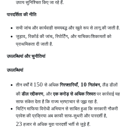
उपाय सुनिश्चित किए जा रहे हैं.
पारदर्शिता की नीति
सभी जांच और कार्यवाही समयबद्ध और खुले रूप से लागू की जाती है.
,
,
,
जुड़ाव
रिकॉर्ड की जांच
रिपोर्टिंग
और याचिका/शिकायतों को
प्राथमिकता दी जाती है.
उपलब्धियां और चुनौतियां
उपलब्धियां
150
,
10
,
तीन वर्षों में
से अधिक
गिरफ्तारियाँ
निलंबन
लैंड डीलों
,
की
डील रद्दीकरण
और
एक करोड़ से अधिक रिश्वत
पर कार्रवाई यह
साफ संकेत देता है कि राज्य भ्रष्टाचार से जूझ रहा है.
चिटिंग माफिया विरोधी अभियान से साबित हुआ कि सरकारी नौकरी
प्रवेश की प्रक्रिया अब काफी साफ-सुथरी और पारदर्शी है,
23
हजार से अधिक युवा पारदर्शी भर्ती से जुड़े हैं.