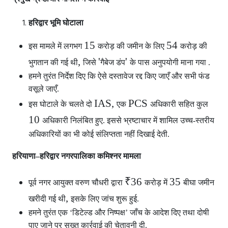
हरिद्वार भूमि घोटाला
15
54
इस मामले में लगभग
करोड़ की जमीन के लिए
करोड़ की
,
'
'
भुगतान की गई थी
जिसे
गैबेज डंप
के पास अनुपयोगी माना गया .
हमने तुरंत निर्देश दिए कि ऐसे दस्तावेज रद्द किए जाएँ और सभी फंड
वसूले जाएँ.
IAS,
PCS
इस घोटाले के चलते दो
एक
अधिकारी सहित कुल
10
अधिकारी निलंबित हुए. इससे भ्रष्टाचार में शामिल उच्च-स्तरीय
अधिकारियों का भी कोई संलिप्तता नहीं दिखाई देती.
हरियाणा–हरिद्वार नगरपालिका कमिश्नर मामला
₹36
35
पूर्व नगर आयुक्त वरुण चौधरी द्वारा
करोड़ में
बीघा जमीन
,
खरीदी गई थी
इसके लिए जांच शुरू हुई.
हमने तुरंत एक ‘डिटेल्ड और निष्पक्ष’ जाँच के आदेश दिए तथा दोषी
पाए जाने पर सख्त कार्रवाई की चेतावनी दी.