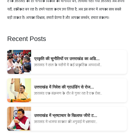
है कि उत्तराखंड का हर नागरिक विकास का भागीदार बने, लाभार्थी नहीं। नया उत्तराखंड अब सपना
नहीं, हकीकत बन रहा है। हमने पहला कदम उठा लिया है, अब इस सफर में आपका साथ सबसे
बड़ी ताकत है। आपका विश्वास, हमारी प्रेरणा है और आपका समर्थन, हमारा संकल्प।
Recent Posts
प्रकृति की चुनौतियों पर उत्तराखंड का अडि...
उत्तराखंड ने हाल के महीनों में कई प्राकृतिक आपदाओं...
उत्तराखंड में निवेश की ग्राउंडिंग से रोज...
उत्तराखंड एक संक्रमण के दौर से गुजर रहा है एक ऐसा...
उत्तराखंड में भ्रष्टाचार के खिलाफ जीरो ट...
उत्तराखंड में भाजपा सरकार की अगुवाई में भ्रष्टाचार...