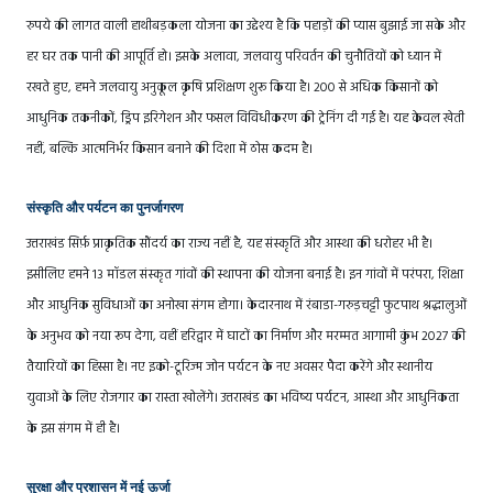
रुपये की लागत वाली हाथीबड़कला योजना का उद्देश्य है कि पहाड़ों की प्यास बुझाई जा सके और
हर घर तक पानी की आपूर्ति हो। इसके अलावा, जलवायु परिवर्तन की चुनौतियों को ध्यान में
रखते हुए, हमने जलवायु अनुकूल कृषि प्रशिक्षण शुरू किया है। 200 से अधिक किसानों को
आधुनिक तकनीकों, ड्रिप इरिगेशन और फसल विविधीकरण की ट्रेनिंग दी गई है। यह केवल खेती
नहीं, बल्कि आत्मनिर्भर किसान बनाने की दिशा में ठोस कदम है।
संस्कृति और पर्यटन का पुनर्जागरण
उत्तराखंड सिर्फ़ प्राकृतिक सौंदर्य का राज्य नहीं है, यह संस्कृति और आस्था की धरोहर भी है।
इसीलिए हमने 13 मॉडल संस्कृत गांवों की स्थापना की योजना बनाई है। इन गांवों में परंपरा, शिक्षा
और आधुनिक सुविधाओं का अनोखा संगम होगा। केदारनाथ में रंबाडा-गरुड़चट्टी फुटपाथ श्रद्धालुओं
के अनुभव को नया रूप देगा, वहीं हरिद्वार में घाटों का निर्माण और मरम्मत आगामी कुंभ 2027 की
तैयारियों का हिस्सा है। नए इको-टूरिज्म जोन पर्यटन के नए अवसर पैदा करेंगे और स्थानीय
युवाओं के लिए रोजगार का रास्ता खोलेंगे। उत्तराखंड का भविष्य पर्यटन, आस्था और आधुनिकता
के इस संगम में ही है।
सुरक्षा और प्रशासन में नई ऊर्जा