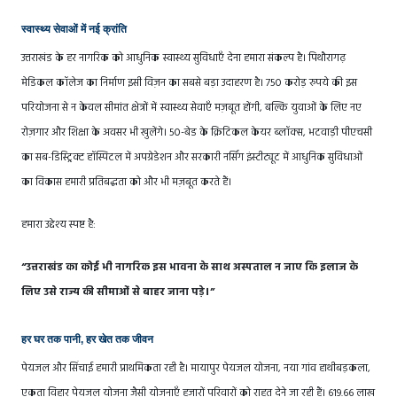
स्वास्थ्य सेवाओं में नई क्रांति
उत्तराखंड के हर नागरिक को आधुनिक स्वास्थ्य सुविधाएँ देना हमारा संकल्प है। पिथौरागढ़
मेडिकल कॉलेज का निर्माण इसी विज़न का सबसे बड़ा उदाहरण है। 750 करोड़ रुपये की इस
परियोजना से न केवल सीमांत क्षेत्रों में स्वास्थ्य सेवाएँ मज़बूत होंगी, बल्कि युवाओं के लिए नए
रोज़गार और शिक्षा के अवसर भी खुलेंगे। 50-बेड के क्रिटिकल केयर ब्लॉक्स, भटवाड़ी पीएचसी
का सब-डिस्ट्रिक्ट हॉस्पिटल में अपग्रेडेशन और सरकारी नर्सिंग इंस्टीट्यूट में आधुनिक सुविधाओं
का विकास हमारी प्रतिबद्धता को और भी मज़बूत करते हैं।
हमारा उद्देश्य स्पष्ट है:
“उत्तराखंड का कोई भी नागरिक इस भावना के साथ अस्पताल न जाए कि इलाज के
लिए उसे राज्य की सीमाओं से बाहर जाना पड़े।”
हर घर तक पानी, हर खेत तक जीवन
पेयजल और सिंचाई हमारी प्राथमिकता रही है। मायापुर पेयजल योजना, नया गांव हाथीबड़कला,
एकता विहार पेयजल योजना जैसी योजनाएँ हजारों परिवारों को राहत देने जा रही हैं। 619.66 लाख