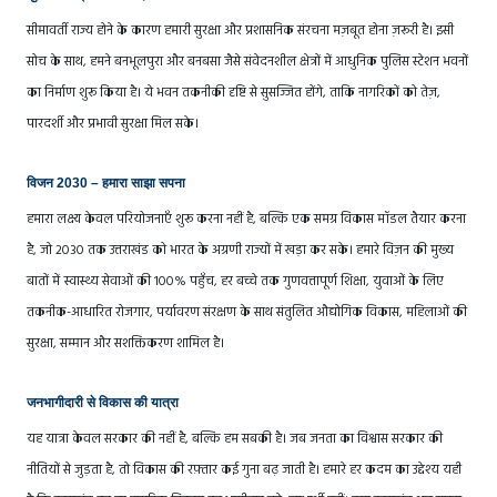
सीमावर्ती राज्य होने के कारण हमारी सुरक्षा और प्रशासनिक संरचना मज़बूत होना ज़रूरी है। इसी
सोच के साथ, हमने बनभूलपुरा और बनबसा जैसे संवेदनशील क्षेत्रों में आधुनिक पुलिस स्टेशन भवनों
का निर्माण शुरू किया है। ये भवन तकनीकी दृष्टि से सुसज्जित होंगे, ताकि नागरिकों को तेज़,
पारदर्शी और प्रभावी सुरक्षा मिल सके।
विजन 2030 – हमारा साझा सपना
हमारा लक्ष्य केवल परियोजनाएँ शुरू करना नहीं है, बल्कि एक समग्र विकास मॉडल तैयार करना
है, जो 2030 तक उत्तराखंड को भारत के अग्रणी राज्यों में खड़ा कर सके। हमारे विज़न की मुख्य
बातों में स्वास्थ्य सेवाओं की 100% पहुँच, हर बच्चे तक गुणवत्तापूर्ण शिक्षा, युवाओं के लिए
तकनीक-आधारित रोजगार, पर्यावरण संरक्षण के साथ संतुलित औद्योगिक विकास, महिलाओं की
सुरक्षा, सम्मान और सशक्तिकरण शामिल है।
जनभागीदारी से विकास की यात्रा
यह यात्रा केवल सरकार की नहीं है, बल्कि हम सबकी है। जब जनता का विश्वास सरकार की
नीतियों से जुड़ता है, तो विकास की रफ़्तार कई गुना बढ़ जाती है। हमारे हर कदम का उद्देश्य यही