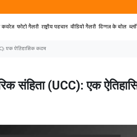
ा कवरेज
फोटो गैलरी
राष्ट्रीय पहचान
वीडियो गैलरी
दिग्गज के बोल
ब्ल
(UCC): एक ऐतिहासिक कदम
ागरिक संहिता (UCC): एक ऐतिहा