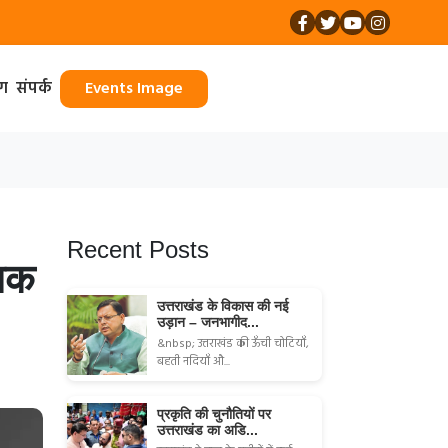
ॉग
संपर्क
Events Image
Recent Posts
सिक
उत्तराखंड के विकास की नई
उड़ान – जनभागीद...
&nbsp; उत्तराखंड की ऊँची चोटियाँ,
बहती नदियाँ औ...
प्रकृति की चुनौतियों पर
उत्तराखंड का अडि...