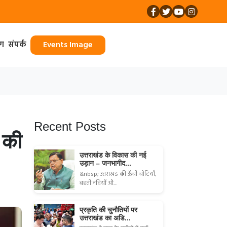
ॉग
संपर्क
Events Image
Recent Posts
 की
उत्तराखंड के विकास की नई
उड़ान – जनभागीद...
&nbsp; उत्तराखंड की ऊँची चोटियाँ,
बहती नदियाँ औ...
प्रकृति की चुनौतियों पर
उत्तराखंड का अडि...