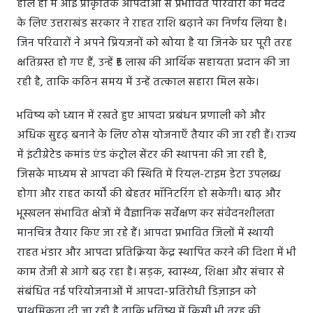
हाल ही में आई प्राकृतिक आपदाओं से प्रभावित परिवारों की मदद
के लिए उत्तराखंड सरकार ने राहत राशि बढ़ाने का निर्णय लिया है।
जिन परिवारों ने अपने प्रियजनों को खोया है या जिनके घर पूरी तरह
क्षतिग्रस्त हो गए हैं, उन्हें ₹5 लाख की आर्थिक सहायता प्रदान की जा
रही है, ताकि कठिन समय में उन्हें तत्काल सहारा मिल सके।
भविष्य को ध्यान में रखते हुए आपदा प्रबंधन प्रणाली को और
अधिक सुदृढ़ बनाने के लिए ठोस योजनाएँ तैयार की जा रही हैं। राज्य
में इंटीग्रेटेड कमांड एंड कंट्रोल सेंटर की स्थापना की जा रही है,
जिसके माध्यम से आपदा की स्थिति में रियल-टाइम डेटा उपलब्ध
होगा और राहत कार्यों की बेहतर मॉनिटरिंग हो सकेगी। बाढ़ और
भूस्खलन संभावित क्षेत्रों में वैज्ञानिक सर्वेक्षण कर संवेदनशीलता
मानचित्र तैयार किए जा रहे हैं। आपदा प्रभावित जिलों में स्थायी
राहत भंडार और आपदा प्रतिक्रिया केंद्र स्थापित करने की दिशा में भी
काम तेजी से आगे बढ़ रहा है। सड़क, स्वास्थ्य, शिक्षा और संचार से
संबंधित नई परियोजनाओं में आपदा-प्रतिरोधी डिज़ाइन को
प्राथमिकता दी जा रही है ताकि भविष्य में किसी भी तरह की