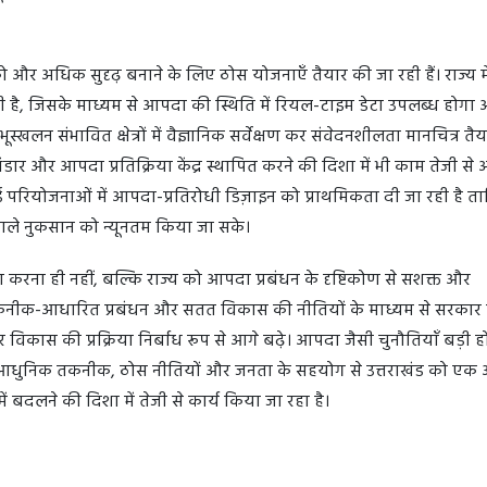
ो और अधिक सुदृढ़ बनाने के लिए ठोस योजनाएँ तैयार की जा रही हैं। राज्य मे
ा रही है, जिसके माध्यम से आपदा की स्थिति में रियल-टाइम डेटा उपलब्ध होगा
्खलन संभावित क्षेत्रों में वैज्ञानिक सर्वेक्षण कर संवेदनशीलता मानचित्र तैय
भंडार और आपदा प्रतिक्रिया केंद्र स्थापित करने की दिशा में भी काम तेजी से 
त नई परियोजनाओं में आपदा-प्रतिरोधी डिज़ाइन को प्राथमिकता दी जा रही है त
वाले नुकसान को न्यूनतम किया जा सके।
करना ही नहीं, बल्कि राज्य को आपदा प्रबंधन के दृष्टिकोण से सशक्त और
ास, तकनीक-आधारित प्रबंधन और सतत विकास की नीतियों के माध्यम से सरकार
र विकास की प्रक्रिया निर्बाध रूप से आगे बढ़े। आपदा जैसी चुनौतियाँ बड़ी ह
ै। आधुनिक तकनीक, ठोस नीतियों और जनता के सहयोग से उत्तराखंड को एक
 बदलने की दिशा में तेजी से कार्य किया जा रहा है।