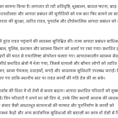
ं का सामना किया है। लगातार हो रही अतिवृष्टि, भूस्खलन, बादल फटना, बाढ
संवेदनशीलता और आपदा प्रबंधन की चुनौतियों को एक बार फिर सामने ला खड
जनता की सुरक्षा, त्वरित राहत, पुनर्वास और दीर्घकालिक आपदा प्रबंधन को स
ें तुरंत राहत पहुंचाने की व्यवस्था सुनिश्चित की। राज्य आपदा प्रबंधन प्राध
या बल, पुलिस, प्रशासन और स्वास्थ्य विभाग को अलर्ट पर रखा गया। प्रभावित 
ेलीकॉप्टरों की मदद से एयरलिफ्ट ऑपरेशन चलाए गए। आपातकालीन स्वास्थ्य से
प्रभावित क्षेत्रों में भेजा गया, जिससे घायलों और बीमार लोगों को त्वरि
जन, स्वच्छ पेयजल, दवाइयाँ, कपड़े और आवश्यक सुविधाएँ उपलब्ध कराईं।
गए ताकि स्थानीय स्तर पर राहत कार्यों की गति तेज की जा सके।
नर्वास की दिशा में भी तेजी से कदम बढ़ाए। आपदा प्रभावित परिवारों को मुख्यम
। जिन परिवारों ने अपने घर खो दिए थे, उनके लिए स्थायी आवास की व्यवस्
और संचार जैसी आधारभूत संरचनाओं की मरम्मत और पुनर्निर्माण के कार्यों को
, स्वास्थ्य केंद्रों और अन्य सार्वजनिक सुविधाओं की बहाली का काम भी तेज़ी से