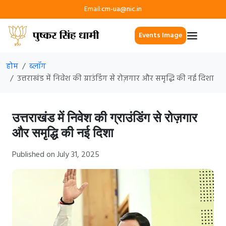
Email:
cm-ua@nic.in
Events Image
होम
ब्लॉग
उत्तराखंड में निवेश की ग्राउंडिंग से रोज़गार और समृद्धि की नई दिशा
उत्तराखंड में निवेश की ग्राउंडिंग से रोज़गार
और समृद्धि की नई दिशा
Published on July 31, 2025