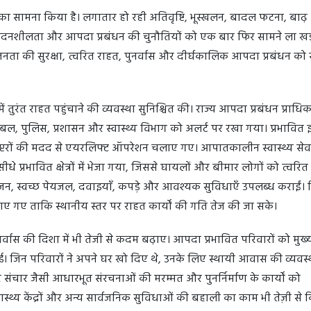
ं का सामना किया है। लगातार हो रही अतिवृष्टि, भूस्खलन, बादल फटना, बाढ
संवेदनशीलता और आपदा प्रबंधन की चुनौतियों को एक बार फिर सामने ला खड
जनता की सुरक्षा, त्वरित राहत, पुनर्वास और दीर्घकालिक आपदा प्रबंधन को स
ें तुरंत राहत पहुंचाने की व्यवस्था सुनिश्चित की। राज्य आपदा प्रबंधन प्राध
या बल, पुलिस, प्रशासन और स्वास्थ्य विभाग को अलर्ट पर रखा गया। प्रभावित 
ेलीकॉप्टरों की मदद से एयरलिफ्ट ऑपरेशन चलाए गए। आपातकालीन स्वास्थ्य से
प्रभावित क्षेत्रों में भेजा गया, जिससे घायलों और बीमार लोगों को त्वरि
जन, स्वच्छ पेयजल, दवाइयाँ, कपड़े और आवश्यक सुविधाएँ उपलब्ध कराईं।
गए ताकि स्थानीय स्तर पर राहत कार्यों की गति तेज की जा सके।
नर्वास की दिशा में भी तेजी से कदम बढ़ाए। आपदा प्रभावित परिवारों को मुख्यम
। जिन परिवारों ने अपने घर खो दिए थे, उनके लिए स्थायी आवास की व्यवस्
और संचार जैसी आधारभूत संरचनाओं की मरम्मत और पुनर्निर्माण के कार्यों को
, स्वास्थ्य केंद्रों और अन्य सार्वजनिक सुविधाओं की बहाली का काम भी तेज़ी से