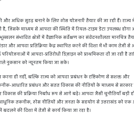
ो और अधिक सुदृढ़ बनाने के लिए ठोस योजनाएँ तैयार की जा रही हैं। राज्य मे
ा रही है, जिसके माध्यम से आपदा की स्थिति में रियल-टाइम डेटा उपलब्ध होगा
्खलन संभावित क्षेत्रों में वैज्ञानिक सर्वेक्षण कर संवेदनशीलता मानचित्र तैय
भंडार और आपदा प्रतिक्रिया केंद्र स्थापित करने की दिशा में भी काम तेजी से 
त नई परियोजनाओं में आपदा-प्रतिरोधी डिज़ाइन को प्राथमिकता दी जा रही है त
वाले नुकसान को न्यूनतम किया जा सके।
करना ही नहीं, बल्कि राज्य को आपदा प्रबंधन के दृष्टिकोण से सशक्त और
ास, तकनीक-आधारित प्रबंधन और सतत विकास की नीतियों के माध्यम से सरकार
र विकास की प्रक्रिया निर्बाध रूप से आगे बढ़े। आपदा जैसी चुनौतियाँ बड़ी ह
ै। आधुनिक तकनीक, ठोस नीतियों और जनता के सहयोग से उत्तराखंड को एक
 बदलने की दिशा में तेजी से कार्य किया जा रहा है।