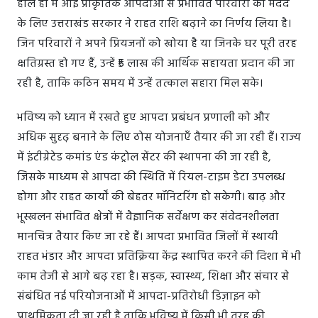
हाल ही में आई प्राकृतिक आपदाओं से प्रभावित परिवारों की मदद
के लिए उत्तराखंड सरकार ने राहत राशि बढ़ाने का निर्णय लिया है।
जिन परिवारों ने अपने प्रियजनों को खोया है या जिनके घर पूरी तरह
क्षतिग्रस्त हो गए हैं, उन्हें ₹5 लाख की आर्थिक सहायता प्रदान की जा
रही है, ताकि कठिन समय में उन्हें तत्काल सहारा मिल सके।
भविष्य को ध्यान में रखते हुए आपदा प्रबंधन प्रणाली को और
अधिक सुदृढ़ बनाने के लिए ठोस योजनाएँ तैयार की जा रही हैं। राज्य
में इंटीग्रेटेड कमांड एंड कंट्रोल सेंटर की स्थापना की जा रही है,
जिसके माध्यम से आपदा की स्थिति में रियल-टाइम डेटा उपलब्ध
होगा और राहत कार्यों की बेहतर मॉनिटरिंग हो सकेगी। बाढ़ और
भूस्खलन संभावित क्षेत्रों में वैज्ञानिक सर्वेक्षण कर संवेदनशीलता
मानचित्र तैयार किए जा रहे हैं। आपदा प्रभावित जिलों में स्थायी
राहत भंडार और आपदा प्रतिक्रिया केंद्र स्थापित करने की दिशा में भी
काम तेजी से आगे बढ़ रहा है। सड़क, स्वास्थ्य, शिक्षा और संचार से
संबंधित नई परियोजनाओं में आपदा-प्रतिरोधी डिज़ाइन को
प्राथमिकता दी जा रही है ताकि भविष्य में किसी भी तरह की