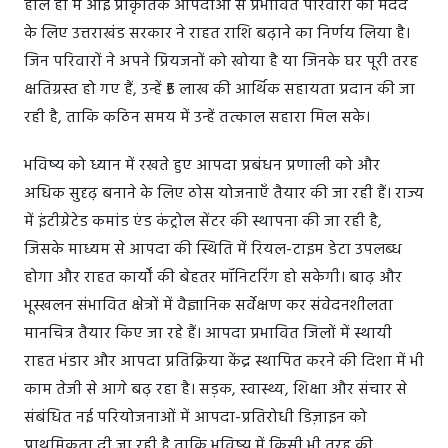
हाल ही में आई प्राकृतिक आपदाओं से प्रभावित परिवारों की मदद
के लिए उत्तराखंड सरकार ने राहत राशि बढ़ाने का निर्णय लिया है।
जिन परिवारों ने अपने प्रियजनों को खोया है या जिनके घर पूरी तरह
क्षतिग्रस्त हो गए हैं, उन्हें ₹5 लाख की आर्थिक सहायता प्रदान की जा
रही है, ताकि कठिन समय में उन्हें तत्काल सहारा मिल सके।
भविष्य को ध्यान में रखते हुए आपदा प्रबंधन प्रणाली को और
अधिक सुदृढ़ बनाने के लिए ठोस योजनाएँ तैयार की जा रही हैं। राज्य
में इंटीग्रेटेड कमांड एंड कंट्रोल सेंटर की स्थापना की जा रही है,
जिसके माध्यम से आपदा की स्थिति में रियल-टाइम डेटा उपलब्ध
होगा और राहत कार्यों की बेहतर मॉनिटरिंग हो सकेगी। बाढ़ और
भूस्खलन संभावित क्षेत्रों में वैज्ञानिक सर्वेक्षण कर संवेदनशीलता
मानचित्र तैयार किए जा रहे हैं। आपदा प्रभावित जिलों में स्थायी
राहत भंडार और आपदा प्रतिक्रिया केंद्र स्थापित करने की दिशा में भी
काम तेजी से आगे बढ़ रहा है। सड़क, स्वास्थ्य, शिक्षा और संचार से
संबंधित नई परियोजनाओं में आपदा-प्रतिरोधी डिज़ाइन को
प्राथमिकता दी जा रही है ताकि भविष्य में किसी भी तरह की