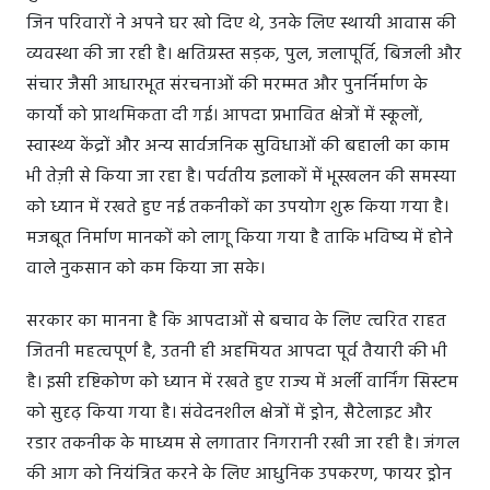
जिन परिवारों ने अपने घर खो दिए थे, उनके लिए स्थायी आवास की
व्यवस्था की जा रही है। क्षतिग्रस्त सड़क, पुल, जलापूर्ति, बिजली और
संचार जैसी आधारभूत संरचनाओं की मरम्मत और पुनर्निर्माण के
कार्यों को प्राथमिकता दी गई। आपदा प्रभावित क्षेत्रों में स्कूलों,
स्वास्थ्य केंद्रों और अन्य सार्वजनिक सुविधाओं की बहाली का काम
भी तेज़ी से किया जा रहा है। पर्वतीय इलाकों में भूस्खलन की समस्या
को ध्यान में रखते हुए नई तकनीकों का उपयोग शुरू किया गया है।
मजबूत निर्माण मानकों को लागू किया गया है ताकि भविष्य में होने
वाले नुकसान को कम किया जा सके।
सरकार का मानना है कि आपदाओं से बचाव के लिए त्वरित राहत
जितनी महत्वपूर्ण है, उतनी ही अहमियत आपदा पूर्व तैयारी की भी
है। इसी दृष्टिकोण को ध्यान में रखते हुए राज्य में अर्ली वार्निंग सिस्टम
को सुदृढ़ किया गया है। संवेदनशील क्षेत्रों में ड्रोन, सैटेलाइट और
रडार तकनीक के माध्यम से लगातार निगरानी रखी जा रही है। जंगल
की आग को नियंत्रित करने के लिए आधुनिक उपकरण, फायर ड्रोन