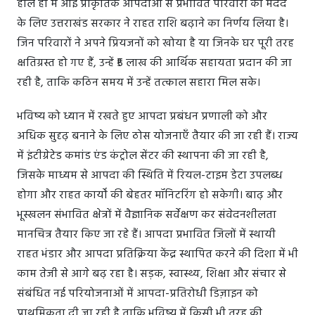
हाल ही में आई प्राकृतिक आपदाओं से प्रभावित परिवारों की मदद
के लिए उत्तराखंड सरकार ने राहत राशि बढ़ाने का निर्णय लिया है।
जिन परिवारों ने अपने प्रियजनों को खोया है या जिनके घर पूरी तरह
क्षतिग्रस्त हो गए हैं, उन्हें ₹5 लाख की आर्थिक सहायता प्रदान की जा
रही है, ताकि कठिन समय में उन्हें तत्काल सहारा मिल सके।
भविष्य को ध्यान में रखते हुए आपदा प्रबंधन प्रणाली को और
अधिक सुदृढ़ बनाने के लिए ठोस योजनाएँ तैयार की जा रही हैं। राज्य
में इंटीग्रेटेड कमांड एंड कंट्रोल सेंटर की स्थापना की जा रही है,
जिसके माध्यम से आपदा की स्थिति में रियल-टाइम डेटा उपलब्ध
होगा और राहत कार्यों की बेहतर मॉनिटरिंग हो सकेगी। बाढ़ और
भूस्खलन संभावित क्षेत्रों में वैज्ञानिक सर्वेक्षण कर संवेदनशीलता
मानचित्र तैयार किए जा रहे हैं। आपदा प्रभावित जिलों में स्थायी
राहत भंडार और आपदा प्रतिक्रिया केंद्र स्थापित करने की दिशा में भी
काम तेजी से आगे बढ़ रहा है। सड़क, स्वास्थ्य, शिक्षा और संचार से
संबंधित नई परियोजनाओं में आपदा-प्रतिरोधी डिज़ाइन को
प्राथमिकता दी जा रही है ताकि भविष्य में किसी भी तरह की