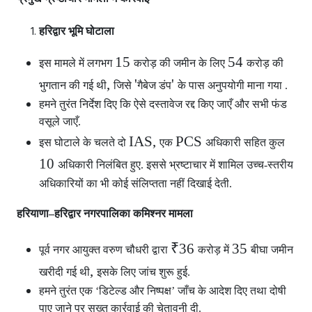
हरिद्वार भूमि घोटाला
15
54
इस मामले में लगभग
करोड़ की जमीन के लिए
करोड़ की
,
'
'
भुगतान की गई थी
जिसे
गैबेज डंप
के पास अनुपयोगी माना गया .
हमने तुरंत निर्देश दिए कि ऐसे दस्तावेज रद्द किए जाएँ और सभी फंड
वसूले जाएँ.
IAS,
PCS
इस घोटाले के चलते दो
एक
अधिकारी सहित कुल
10
अधिकारी निलंबित हुए. इससे भ्रष्टाचार में शामिल उच्च-स्तरीय
अधिकारियों का भी कोई संलिप्तता नहीं दिखाई देती.
हरियाणा–हरिद्वार नगरपालिका कमिश्नर मामला
₹36
35
पूर्व नगर आयुक्त वरुण चौधरी द्वारा
करोड़ में
बीघा जमीन
,
खरीदी गई थी
इसके लिए जांच शुरू हुई.
हमने तुरंत एक ‘डिटेल्ड और निष्पक्ष’ जाँच के आदेश दिए तथा दोषी
पाए जाने पर सख्त कार्रवाई की चेतावनी दी.