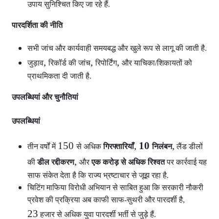
उपाय सुनिश्चित किए जा रहे हैं.
पारदर्शिता की नीति
सभी जांच और कार्यवाही समयबद्ध और खुले रूप से लागू की जाती है.
,
,
,
जुड़ाव
रिकॉर्ड की जांच
रिपोर्टिंग
और याचिका/शिकायतों को
प्राथमिकता दी जाती है.
उपलब्धियां और चुनौतियां
उपलब्धियां
150
,
10
,
तीन वर्षों में
से अधिक
गिरफ्तारियाँ
निलंबन
लैंड डीलों
,
की
डील रद्दीकरण
और
एक करोड़ से अधिक रिश्वत
पर कार्रवाई यह
साफ संकेत देता है कि राज्य भ्रष्टाचार से जूझ रहा है.
चिटिंग माफिया विरोधी अभियान से साबित हुआ कि सरकारी नौकरी
प्रवेश की प्रक्रिया अब काफी साफ-सुथरी और पारदर्शी है,
23
हजार से अधिक युवा पारदर्शी भर्ती से जुड़े हैं.