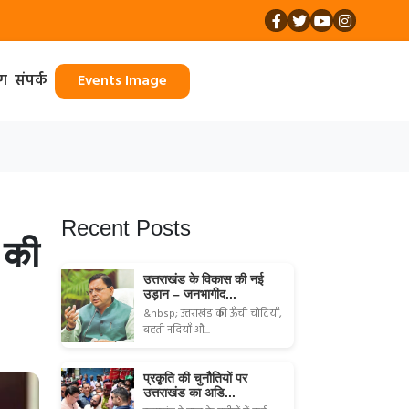
ॉग
संपर्क
Events Image
Recent Posts
 की
उत्तराखंड के विकास की नई
उड़ान – जनभागीद...
&nbsp; उत्तराखंड की ऊँची चोटियाँ,
बहती नदियाँ औ...
प्रकृति की चुनौतियों पर
उत्तराखंड का अडि...