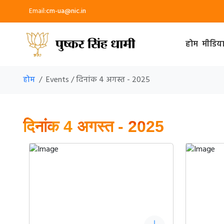
Email:
cm-ua@nic.in
होम
मीडिय
होम
Events / दिनांक 4 अगस्त - 2025
दिनांक 4 अगस्त - 2025