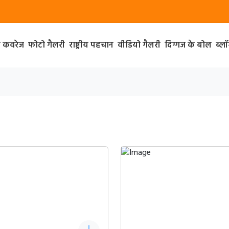
ा कवरेज
फोटो गैलरी
राष्ट्रीय पहचान
वीडियो गैलरी
दिग्गज के बोल
ब्ल