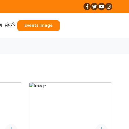
ॉग
संपर्क
Events Image