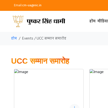
Email:
cm-ua@nic.in
होम
मीडिय
होम
Events / UCC सम्मान समारोह
UCC सम्मान समारोह