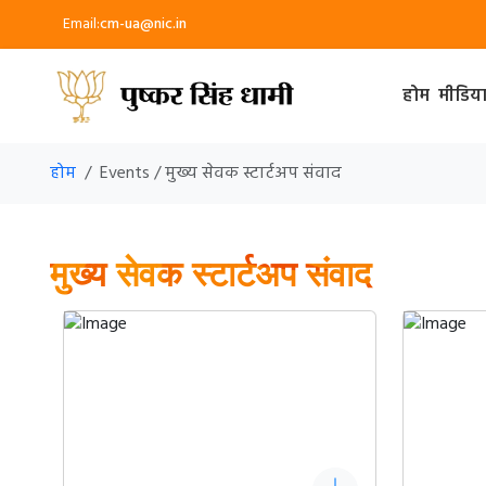
Email:
cm-ua@nic.in
होम
मीडिय
होम
Events / मुख्य सेवक स्टार्टअप संवाद
मुख्य सेवक स्टार्टअप संवाद