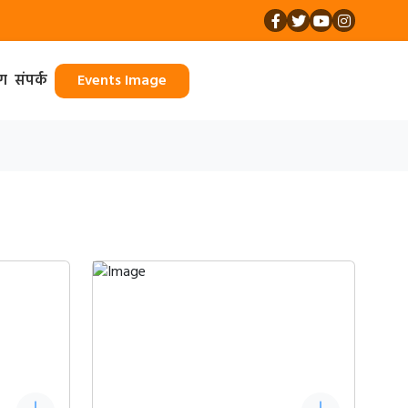
ॉग
संपर्क
Events Image