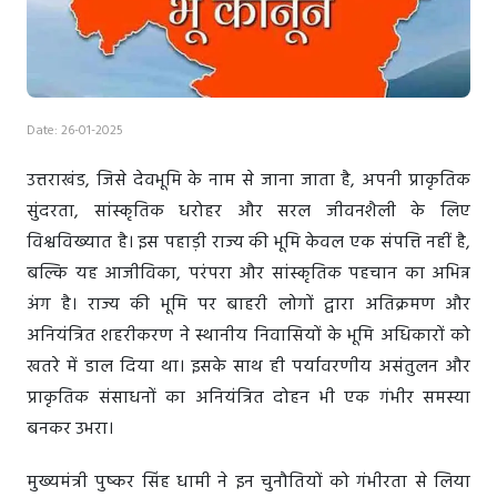
Date: 26-01-2025
उत्तराखंड, जिसे देवभूमि के नाम से जाना जाता है, अपनी प्राकृतिक
सुंदरता, सांस्कृतिक धरोहर और सरल जीवनशैली के लिए
विश्वविख्यात है। इस पहाड़ी राज्य की भूमि केवल एक संपत्ति नहीं है,
बल्कि यह आजीविका, परंपरा और सांस्कृतिक पहचान का अभिन्न
अंग है। राज्य की भूमि पर बाहरी लोगों द्वारा अतिक्रमण और
अनियंत्रित शहरीकरण ने स्थानीय निवासियों के भूमि अधिकारों को
खतरे में डाल दिया था। इसके साथ ही पर्यावरणीय असंतुलन और
प्राकृतिक संसाधनों का अनियंत्रित दोहन भी एक गंभीर समस्या
बनकर उभरा।
मुख्यमंत्री पुष्कर सिंह धामी ने इन चुनौतियों को गंभीरता से लिया