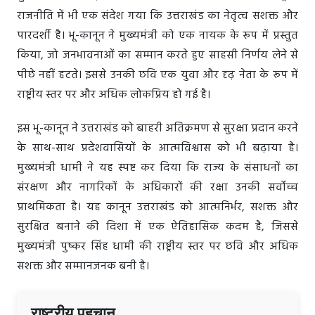
राजनीति में भी एक संदेश गया कि उत्तराखंड का नेतृत्व सशक्त और
पारदर्शी है। भू-कानून ने मुख्यमंत्री को एक नायक के रूप में प्रस्तुत
किया, जो जनभावनाओं का सम्मान करते हुए साहसी निर्णय लेने से
पीछे नहीं हटते। इससे उनकी छवि एक युवा और दृढ़ नेता के रूप में
राष्ट्रीय स्तर पर और अधिक लोकप्रिय हो गई है।
इस भू-कानून ने उत्तराखंड को बाहरी अतिक्रमण से सुरक्षा प्रदान करने
के साथ-साथ प्रदेशवासियों के आत्मविश्वास को भी बढ़ाया है।
मुख्यमंत्री धामी ने यह स्पष्ट कर दिया कि राज्य के संसाधनों का
संरक्षण और नागरिकों के अधिकारों की रक्षा उनकी सर्वोच्च
प्राथमिकता है। यह कानून उत्तराखंड को आत्मनिर्भर, सशक्त और
सुरक्षित बनाने की दिशा में एक ऐतिहासिक कदम है, जिससे
मुख्यमंत्री पुष्कर सिंह धामी की राष्ट्रीय स्तर पर छवि और अधिक
सशक्त और सम्मानजनक बनी है।
राष्ट्रीय पहचान